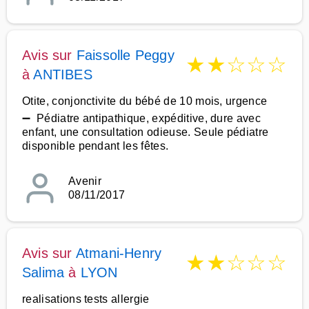
Avis sur
Faissolle Peggy
★
★
☆
☆
☆
à
ANTIBES
Otite, conjonctivite du bébé de 10 mois, urgence
➖ Pédiatre antipathique, expéditive, dure avec
enfant, une consultation odieuse. Seule pédiatre
disponible pendant les fêtes.
Avenir
08/11/2017
Avis sur
Atmani-Henry
★
★
☆
☆
☆
Salima
à
LYON
realisations tests allergie