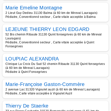
Marie Emeline Montagne
2 Lieut Guy Dedieu 31130 Balma (à 60 km de Mireval Lauragais)
Pédiatre, Conventionné secteur , Carte vitale acceptée à Balma
LEJEUNE THIERRY LEON EDGARD
52 Bis chemin Ribaute 31130 Quint fonsegrives (à 60 km de Mireval
Lauragais)
Pédiatre, Conventionné secteur , Carte vitale acceptée à Quint
Fonsegrives
LOUPIAC ALEXANDRA
Clinique La Croix Du Sud 52 chemin Ribaute 31130 Quint fonsegrives
(à 60 km de Mireval Lauragais)
Pédiatre à Quint Fonsegrives
Marie-Françoise Gaston-Commère
2 avenue Lac 31320 Vigoulet auzil (à 60 km de Mireval Lauragais)
Pédiatre, Carte vitale acceptée à Vigoulet Auzil
Thierry De Staerke