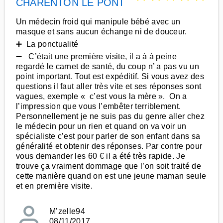
CHARENTON LE PONT
Un médecin froid qui manipule bébé avec un
masque et sans aucun échange ni de douceur.
➕ La ponctualité
➖ C’était une première visite, il a à à peine
regardé le carnet de santé, du coup n’ a pas vu un
point important. Tout est expéditif. Si vous avez des
questions il faut aller très vite et ses réponses sont
vagues, exemple « c’est vous la mère ». On a
l’impression que vous l’embêter terriblement.
Personnellement je ne suis pas du genre aller chez
le médecin pour un rien et quand on va voir un
spécialiste c’est pour parler de son enfant dans sa
généralité et obtenir des réponses. Par contre pour
vous demander les 60 € il a été très rapide. Je
trouve ça vraiment dommage que l’on soit traité de
cette manière quand on est une jeune maman seule
et en première visite.
M’zelle94
08/11/2017