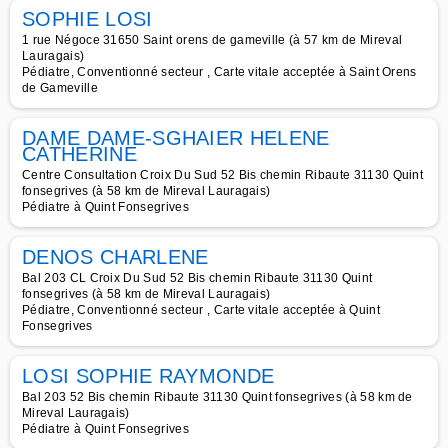
SOPHIE LOSI
1 rue Négoce 31650 Saint orens de gameville (à 57 km de Mireval
Lauragais)
Pédiatre, Conventionné secteur , Carte vitale acceptée à Saint Orens
de Gameville
DAME DAME-SGHAIER HELENE
CATHERINE
Centre Consultation Croix Du Sud 52 Bis chemin Ribaute 31130 Quint
fonsegrives (à 58 km de Mireval Lauragais)
Pédiatre à Quint Fonsegrives
DENOS CHARLENE
Bal 203 CL Croix Du Sud 52 Bis chemin Ribaute 31130 Quint
fonsegrives (à 58 km de Mireval Lauragais)
Pédiatre, Conventionné secteur , Carte vitale acceptée à Quint
Fonsegrives
LOSI SOPHIE RAYMONDE
Bal 203 52 Bis chemin Ribaute 31130 Quint fonsegrives (à 58 km de
Mireval Lauragais)
Pédiatre à Quint Fonsegrives