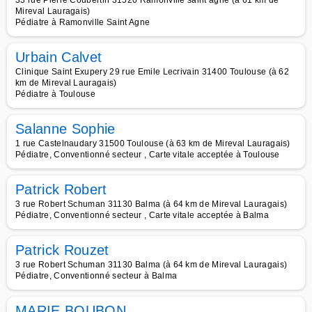
33 rue Pierre Coubertin 31520 Ramonville saint agne (à 61 km de
Mireval Lauragais)
Pédiatre à Ramonville Saint Agne
Urbain Calvet
Clinique Saint Exupery 29 rue Emile Lecrivain 31400 Toulouse (à 62
km de Mireval Lauragais)
Pédiatre à Toulouse
Salanne Sophie
1 rue Castelnaudary 31500 Toulouse (à 63 km de Mireval Lauragais)
Pédiatre, Conventionné secteur , Carte vitale acceptée à Toulouse
Patrick Robert
3 rue Robert Schuman 31130 Balma (à 64 km de Mireval Lauragais)
Pédiatre, Conventionné secteur , Carte vitale acceptée à Balma
Patrick Rouzet
3 rue Robert Schuman 31130 Balma (à 64 km de Mireval Lauragais)
Pédiatre, Conventionné secteur à Balma
MARIE BOUBON