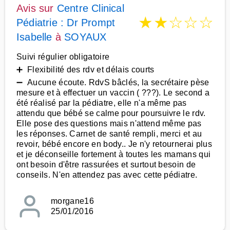
Avis sur
Centre Clinical
★
★
☆
☆
☆
Pédiatrie : Dr Prompt
Isabelle
à
SOYAUX
Suivi régulier obligatoire
➕ Flexibilité des rdv et délais courts
➖ Aucune écoute. RdvS bâclés, la secrétaire pèse
mesure et à effectuer un vaccin ( ???). Le second a
été réalisé par la pédiatre, elle n'a même pas
attendu que bébé se calme pour poursuivre le rdv.
Elle pose des questions mais n'attend même pas
les réponses. Carnet de santé rempli, merci et au
revoir, bébé encore en body.. Je n'y retournerai plus
et je déconseille fortement à toutes les mamans qui
ont besoin d'être rassurées et surtout besoin de
conseils. N'en attendez pas avec cette pédiatre.
morgane16
25/01/2016