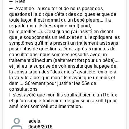
➕ Rien
➖ Avant de l'ausculter et de nous poser des
questions il a dit que c'était des coliques et que de
toute façon il est normal qu'un bébé pleure... Il a
regardé mon fils très rapidement( poid,
taille,oreilles...). C'est quand j'ai insisté en disant
que je soupçonnais un reflux et en lui expliquant les
symptômes qu'il m'a prescrit un traitement test sans
poser plus de questions. Donc après 5 minutes de
consultations, nous sommes ressortis avec un
traitement d'inexium (traitement fort pour un bébé)...
et j'ai eu la surprise de voir ensuite que la page de
la consultation des "deux mois" avait été remplie à
la va-vite alors que mon fils n'avait que un mois et
demi... Sûrement pour justifier les 55e de
consultations!
Il s'est avéré que mon fils souffrait bien d'un Reflux
et qu'un simple traitement de gaviscon a suffit pour
améliorer sommeil et alimentation.
adels
06/06/2016