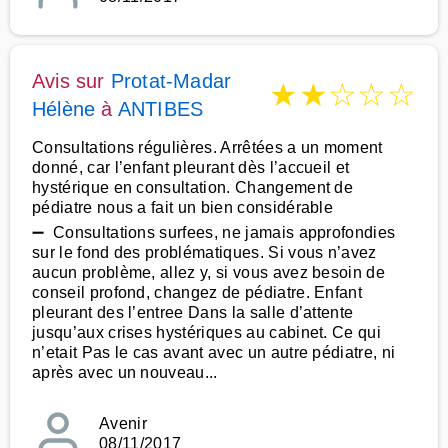
Avis sur
Protat-Madar
★
★
☆
☆
☆
Hélène
à
ANTIBES
Consultations régulières. Arrêtées a un moment
donné, car l’enfant pleurant dès l’accueil et
hystérique en consultation. Changement de
pédiatre nous a fait un bien considérable
➖ Consultations surfees, ne jamais approfondies
sur le fond des problématiques. Si vous n’avez
aucun problème, allez y, si vous avez besoin de
conseil profond, changez de pédiatre. Enfant
pleurant des l’entree Dans la salle d’attente
jusqu’aux crises hystériques au cabinet. Ce qui
n’etait Pas le cas avant avec un autre pédiatre, ni
après avec un nouveau...
Avenir
08/11/2017