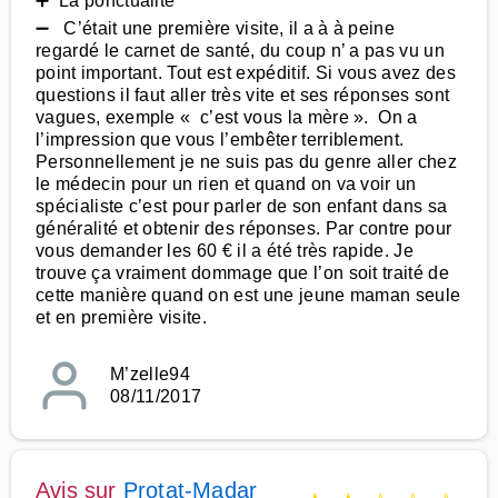
➕ La ponctualité
➖ C’était une première visite, il a à à peine
regardé le carnet de santé, du coup n’ a pas vu un
point important. Tout est expéditif. Si vous avez des
questions il faut aller très vite et ses réponses sont
vagues, exemple « c’est vous la mère ». On a
l’impression que vous l’embêter terriblement.
Personnellement je ne suis pas du genre aller chez
le médecin pour un rien et quand on va voir un
spécialiste c’est pour parler de son enfant dans sa
généralité et obtenir des réponses. Par contre pour
vous demander les 60 € il a été très rapide. Je
trouve ça vraiment dommage que l’on soit traité de
cette manière quand on est une jeune maman seule
et en première visite.
M’zelle94
08/11/2017
Avis sur
Protat-Madar