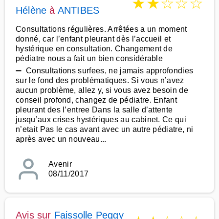
★
★
☆
☆
☆
Hélène
à
ANTIBES
Consultations régulières. Arrêtées a un moment
donné, car l’enfant pleurant dès l’accueil et
hystérique en consultation. Changement de
pédiatre nous a fait un bien considérable
➖ Consultations surfees, ne jamais approfondies
sur le fond des problématiques. Si vous n’avez
aucun problème, allez y, si vous avez besoin de
conseil profond, changez de pédiatre. Enfant
pleurant des l’entree Dans la salle d’attente
jusqu’aux crises hystériques au cabinet. Ce qui
n’etait Pas le cas avant avec un autre pédiatre, ni
après avec un nouveau...
Avenir
08/11/2017
Avis sur
Faissolle Peggy