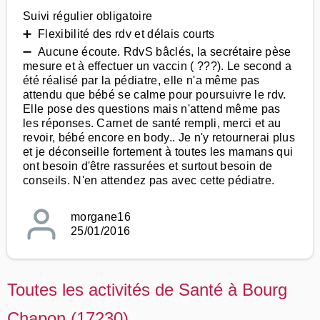
Suivi régulier obligatoire
➕ Flexibilité des rdv et délais courts
➖ Aucune écoute. RdvS bâclés, la secrétaire pèse
mesure et à effectuer un vaccin ( ???). Le second a
été réalisé par la pédiatre, elle n'a même pas
attendu que bébé se calme pour poursuivre le rdv.
Elle pose des questions mais n'attend même pas
les réponses. Carnet de santé rempli, merci et au
revoir, bébé encore en body.. Je n'y retournerai plus
et je déconseille fortement à toutes les mamans qui
ont besoin d'être rassurées et surtout besoin de
conseils. N'en attendez pas avec cette pédiatre.
morgane16
25/01/2016
Toutes les activités de Santé à Bourg
Chapon (17230)