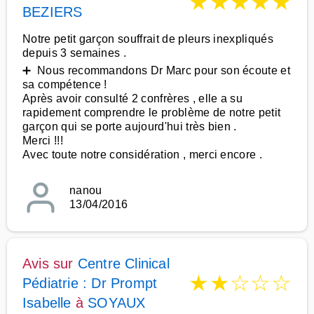
★
★
★
★
★
BEZIERS
Notre petit garçon souffrait de pleurs inexpliqués
depuis 3 semaines .
➕ Nous recommandons Dr Marc pour son écoute et
sa compétence !
Après avoir consulté 2 confrères , elle a su
rapidement comprendre le problème de notre petit
garçon qui se porte aujourd'hui très bien .
Merci !!!
Avec toute notre considération , merci encore .
nanou
13/04/2016
Avis sur
Centre Clinical
★
★
☆
☆
☆
Pédiatrie : Dr Prompt
Isabelle
à
SOYAUX