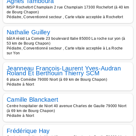
Agnès Tamboura
MSP Rochefort Champlain 2 rue Champlain 17300 Rochefort (à 40 km
de Bourg Chapon)
Pédiatre, Conventionné secteur , Carte vitale acceptée à Rochefort
Nathalie Guilley
bât A résid La Comete 23 boulevard Italie 85000 La roche sur yon (à
53 km de Bourg Chapon)
Pédiatre, Conventionné secteur , Carte vitale acceptée à La Roche
sur Yon
Jeanneau François-Laurent Yves-Audran
Roland Et Berthouin Thierry SCM
6 place Comédie 79000 Niort (à 69 km de Bourg Chapon)
Pédiatre à Niort
Camille Blanckaert
Centre hospitalier de Niort 40 avenue Charles de Gaulle 79000 Niort
(à 69 km de Bourg Chapon)
Pédiatre à Niort
Frédérique Hay