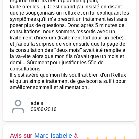
regardé mon fils très rapidement( poid,
taille,oreilles...). C'est quand j'ai insisté en disant
que je soupçonnais un reflux et en lui expliquant les
symptômes qu'il m'a prescrit un traitement test sans
poser plus de questions. Donc après 5 minutes de
consultations, nous sommes ressortis avec un
traitement d'inexium (traitement fort pour un bébé)...
et j'ai eu la surprise de voir ensuite que la page de
la consultation des "deux mois" avait été remplie à
la va-vite alors que mon fils n'avait que un mois et
demi... Sûrement pour justifier les 55e de
consultations!
Il s'est avéré que mon fils souffrait bien d'un Reflux
et qu'un simple traitement de gaviscon a suffit pour
améliorer sommeil et alimentation.
adels
06/06/2016
Avis sur
Marc Isabelle
à