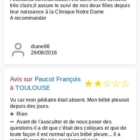
très clairs;il assure le suivi de nos deux filles depuis
leur naissance à la Clinique Notre Dame
A recommander
diane66
29/08/2016
Avis sur
Paucot François
★
★
☆
☆
☆
à
TOULOUSE
Vu car mon pédiatre était absent. Mon bébé pleurait
depuis des jours.
➕ Rien
➖ Avant de l'ausculter et de nous poser des
questions il a dit que c'était des coliques et que de
toute façon il est normal qu'un bébé pleure... Il a