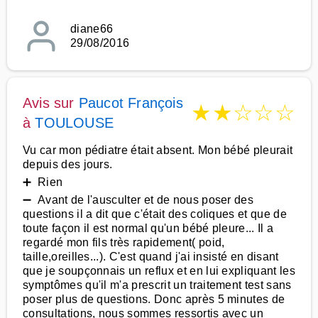
diane66
29/08/2016
Avis sur
Paucot François
★
★
☆
☆
☆
à
TOULOUSE
Vu car mon pédiatre était absent. Mon bébé pleurait
depuis des jours.
➕ Rien
➖ Avant de l'ausculter et de nous poser des
questions il a dit que c'était des coliques et que de
toute façon il est normal qu'un bébé pleure... Il a
regardé mon fils très rapidement( poid,
taille,oreilles...). C'est quand j'ai insisté en disant
que je soupçonnais un reflux et en lui expliquant les
symptômes qu'il m'a prescrit un traitement test sans
poser plus de questions. Donc après 5 minutes de
consultations, nous sommes ressortis avec un