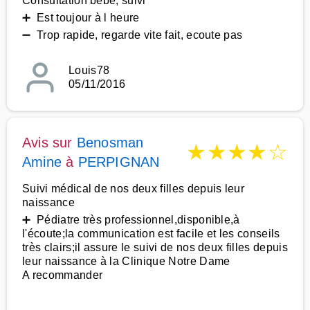
Consultation bébé, suivi
➕ Est toujour à l heure
➖ Trop rapide, regarde vite fait, ecoute pas
Louis78
05/11/2016
Avis sur
Benosman
★
★
★
★
☆
Amine
à
PERPIGNAN
Suivi médical de nos deux filles depuis leur
naissance
➕ Pédiatre très professionnel,disponible,à
l'écoute;la communication est facile et les conseils
très clairs;il assure le suivi de nos deux filles depuis
leur naissance à la Clinique Notre Dame
A recommander