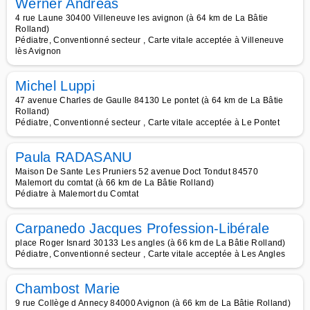
Werner Andréas
4 rue Laune 30400 Villeneuve les avignon (à 64 km de La Bâtie
Rolland)
Pédiatre, Conventionné secteur , Carte vitale acceptée à Villeneuve
lès Avignon
Michel Luppi
47 avenue Charles de Gaulle 84130 Le pontet (à 64 km de La Bâtie
Rolland)
Pédiatre, Conventionné secteur , Carte vitale acceptée à Le Pontet
Paula RADASANU
Maison De Sante Les Pruniers 52 avenue Doct Tondut 84570
Malemort du comtat (à 66 km de La Bâtie Rolland)
Pédiatre à Malemort du Comtat
Carpanedo Jacques Profession-Libérale
place Roger Isnard 30133 Les angles (à 66 km de La Bâtie Rolland)
Pédiatre, Conventionné secteur , Carte vitale acceptée à Les Angles
Chambost Marie
9 rue Collège d Annecy 84000 Avignon (à 66 km de La Bâtie Rolland)