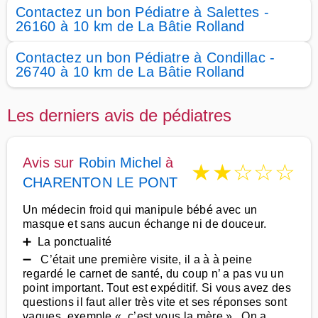
Contactez un bon Pédiatre à Salettes -
26160 à 10 km de La Bâtie Rolland
Contactez un bon Pédiatre à Condillac -
26740 à 10 km de La Bâtie Rolland
Les derniers avis de pédiatres
Avis sur
Robin Michel
à
★
★
☆
☆
☆
CHARENTON LE PONT
Un médecin froid qui manipule bébé avec un
masque et sans aucun échange ni de douceur.
➕ La ponctualité
➖ C’était une première visite, il a à à peine
regardé le carnet de santé, du coup n’ a pas vu un
point important. Tout est expéditif. Si vous avez des
questions il faut aller très vite et ses réponses sont
vagues, exemple « c’est vous la mère ». On a