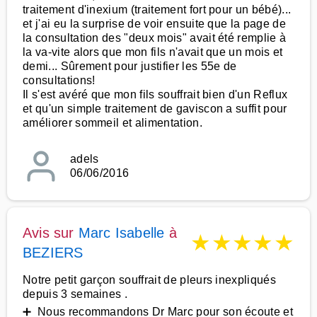
traitement d'inexium (traitement fort pour un bébé)...
et j'ai eu la surprise de voir ensuite que la page de
la consultation des "deux mois" avait été remplie à
la va-vite alors que mon fils n'avait que un mois et
demi... Sûrement pour justifier les 55e de
consultations!
Il s'est avéré que mon fils souffrait bien d'un Reflux
et qu'un simple traitement de gaviscon a suffit pour
améliorer sommeil et alimentation.
adels
06/06/2016
Avis sur
Marc Isabelle
à
★
★
★
★
★
BEZIERS
Notre petit garçon souffrait de pleurs inexpliqués
depuis 3 semaines .
➕ Nous recommandons Dr Marc pour son écoute et