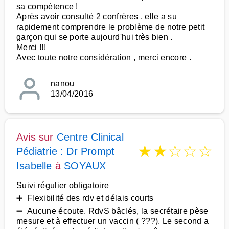
sa compétence !
Après avoir consulté 2 confrères , elle a su
rapidement comprendre le problème de notre petit
garçon qui se porte aujourd'hui très bien .
Merci !!!
Avec toute notre considération , merci encore .
nanou
13/04/2016
Avis sur
Centre Clinical
★
★
☆
☆
☆
Pédiatrie : Dr Prompt
Isabelle
à
SOYAUX
Suivi régulier obligatoire
➕ Flexibilité des rdv et délais courts
➖ Aucune écoute. RdvS bâclés, la secrétaire pèse
mesure et à effectuer un vaccin ( ???). Le second a