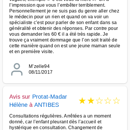
l’impression que vous l’embêter terriblement.
Personnellement je ne suis pas du genre aller chez
le médecin pour un rien et quand on va voir un
spécialiste c’est pour parler de son enfant dans sa
généralité et obtenir des réponses. Par contre pour
vous demander les 60 € il a été très rapide. Je
trouve ça vraiment dommage que l’on soit traité de
cette manière quand on est une jeune maman seule
et en première visite.
M’zelle94
08/11/2017
Avis sur
Protat-Madar
★
★
☆
☆
☆
Hélène
à
ANTIBES
Consultations régulières. Arrêtées a un moment
donné, car l’enfant pleurant dès l’accueil et
hystérique en consultation. Changement de