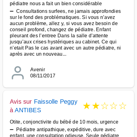
pédiatre nous a fait un bien considérable
➖ Consultations surfees, ne jamais approfondies
sur le fond des problématiques. Si vous n’avez
aucun problème, allez y, si vous avez besoin de
conseil profond, changez de pédiatre. Enfant
pleurant des l’entree Dans la salle d’attente
jusqu’aux crises hystériques au cabinet. Ce qui
n’etait Pas le cas avant avec un autre pédiatre, ni
après avec un nouveau...
Avenir
08/11/2017
Avis sur
Faissolle Peggy
★
★
☆
☆
☆
à
ANTIBES
Otite, conjonctivite du bébé de 10 mois, urgence
➖ Pédiatre antipathique, expéditive, dure avec
enfant, une consultation odieuse. Seule pédiatre