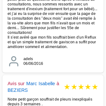
consultations, nous sommes ressortis avec un
traitement d'inexium (traitement fort pour un bébé)...
et j'ai eu la surprise de voir ensuite que la page de
la consultation des "deux mois" avait été remplie à
la va-vite alors que mon fils n'avait que un mois et
demi... Sûrement pour justifier les 55e de
consultations!
Il s'est avéré que mon fils souffrait bien d'un Reflux
et qu'un simple traitement de gaviscon a suffit pour
améliorer sommeil et alimentation.
adels
06/06/2016
Avis sur
Marc Isabelle
à
★
★
★
★
★
BEZIERS
Notre petit garçon souffrait de pleurs inexpliqués
depuis 3 semaines .