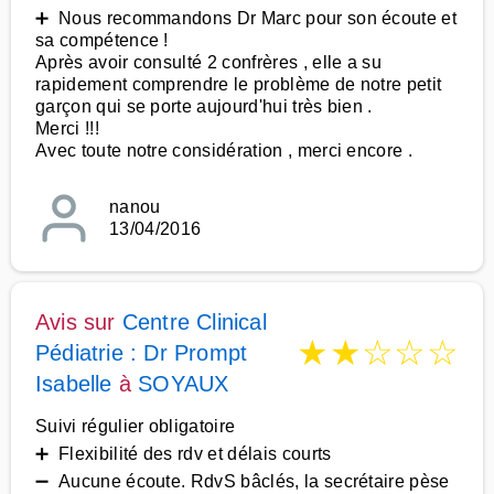
➕ Nous recommandons Dr Marc pour son écoute et
sa compétence !
Après avoir consulté 2 confrères , elle a su
rapidement comprendre le problème de notre petit
garçon qui se porte aujourd'hui très bien .
Merci !!!
Avec toute notre considération , merci encore .
nanou
13/04/2016
Avis sur
Centre Clinical
★
★
☆
☆
☆
Pédiatrie : Dr Prompt
Isabelle
à
SOYAUX
Suivi régulier obligatoire
➕ Flexibilité des rdv et délais courts
➖ Aucune écoute. RdvS bâclés, la secrétaire pèse