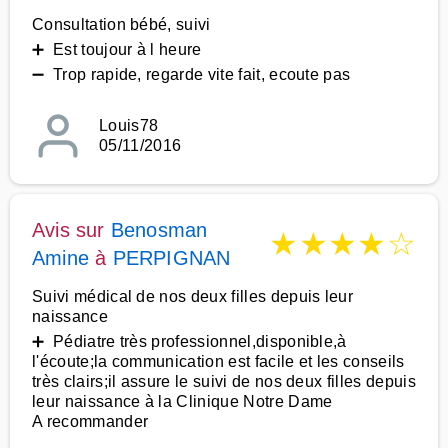
Consultation bébé, suivi
➕ Est toujour à l heure
➖ Trop rapide, regarde vite fait, ecoute pas
Louis78
05/11/2016
Avis sur
Benosman
★
★
★
★
☆
Amine
à
PERPIGNAN
Suivi médical de nos deux filles depuis leur
naissance
➕ Pédiatre très professionnel,disponible,à
l'écoute;la communication est facile et les conseils
très clairs;il assure le suivi de nos deux filles depuis
leur naissance à la Clinique Notre Dame
A recommander