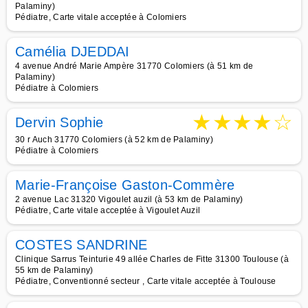
Palaminy)
Pédiatre, Carte vitale acceptée à Colomiers
Camélia DJEDDAI
4 avenue André Marie Ampère 31770 Colomiers (à 51 km de
Palaminy)
Pédiatre à Colomiers
★
★
★
★
☆
Dervin Sophie
30 r Auch 31770 Colomiers (à 52 km de Palaminy)
Pédiatre à Colomiers
Marie-Françoise Gaston-Commère
2 avenue Lac 31320 Vigoulet auzil (à 53 km de Palaminy)
Pédiatre, Carte vitale acceptée à Vigoulet Auzil
COSTES SANDRINE
Clinique Sarrus Teinturie 49 allée Charles de Fitte 31300 Toulouse (à
55 km de Palaminy)
Pédiatre, Conventionné secteur , Carte vitale acceptée à Toulouse