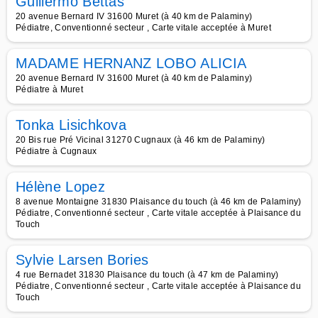
Guillermo Bettas
20 avenue Bernard IV 31600 Muret (à 40 km de Palaminy)
Pédiatre, Conventionné secteur , Carte vitale acceptée à Muret
MADAME HERNANZ LOBO ALICIA
20 avenue Bernard IV 31600 Muret (à 40 km de Palaminy)
Pédiatre à Muret
Tonka Lisichkova
20 Bis rue Pré Vicinal 31270 Cugnaux (à 46 km de Palaminy)
Pédiatre à Cugnaux
Hélène Lopez
8 avenue Montaigne 31830 Plaisance du touch (à 46 km de Palaminy)
Pédiatre, Conventionné secteur , Carte vitale acceptée à Plaisance du
Touch
Sylvie Larsen Bories
4 rue Bernadet 31830 Plaisance du touch (à 47 km de Palaminy)
Pédiatre, Conventionné secteur , Carte vitale acceptée à Plaisance du
Touch