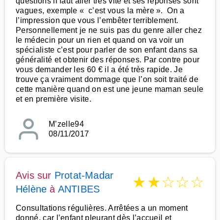
questions il faut aller très vite et ses réponses sont
vagues, exemple « c’est vous la mère ». On a
l’impression que vous l’embêter terriblement.
Personnellement je ne suis pas du genre aller chez
le médecin pour un rien et quand on va voir un
spécialiste c’est pour parler de son enfant dans sa
généralité et obtenir des réponses. Par contre pour
vous demander les 60 € il a été très rapide. Je
trouve ça vraiment dommage que l’on soit traité de
cette manière quand on est une jeune maman seule
et en première visite.
M’zelle94
08/11/2017
Avis sur
Protat-Madar
★
★
☆
☆
☆
Hélène
à
ANTIBES
Consultations régulières. Arrêtées a un moment
donné, car l’enfant pleurant dès l’accueil et