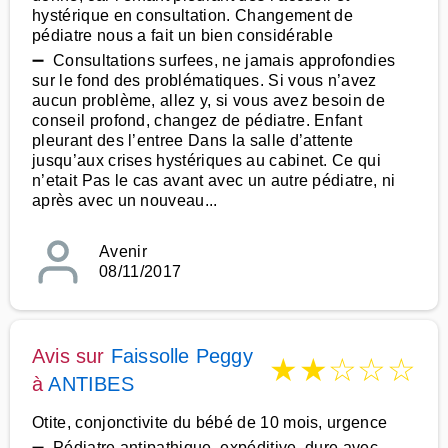
hystérique en consultation. Changement de
pédiatre nous a fait un bien considérable
➖ Consultations surfees, ne jamais approfondies
sur le fond des problématiques. Si vous n’avez
aucun problème, allez y, si vous avez besoin de
conseil profond, changez de pédiatre. Enfant
pleurant des l’entree Dans la salle d’attente
jusqu’aux crises hystériques au cabinet. Ce qui
n’etait Pas le cas avant avec un autre pédiatre, ni
après avec un nouveau...
Avenir
08/11/2017
Avis sur
Faissolle Peggy
★
★
☆
☆
☆
à
ANTIBES
Otite, conjonctivite du bébé de 10 mois, urgence
➖ Pédiatre antipathique, expéditive, dure avec