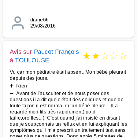
diane66
29/08/2016
Avis sur
Paucot François
★
★
☆
☆
☆
à
TOULOUSE
Vu car mon pédiatre était absent. Mon bébé pleurait
depuis des jours.
➕ Rien
➖ Avant de l'ausculter et de nous poser des
questions il a dit que c'était des coliques et que de
toute façon il est normal qu'un bébé pleure... Il a
regardé mon fils très rapidement( poid,
taille,oreilles...). C'est quand j'ai insisté en disant
que je soupçonnais un reflux et en lui expliquant les
symptômes qu'il m'a prescrit un traitement test sans
poser plus de questions. Donc après 5 minutes de