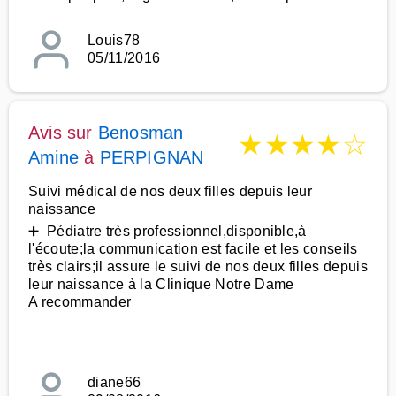
Louis78
05/11/2016
Avis sur
Benosman
★
★
★
★
☆
Amine
à
PERPIGNAN
Suivi médical de nos deux filles depuis leur
naissance
➕ Pédiatre très professionnel,disponible,à
l'écoute;la communication est facile et les conseils
très clairs;il assure le suivi de nos deux filles depuis
leur naissance à la Clinique Notre Dame
A recommander
diane66