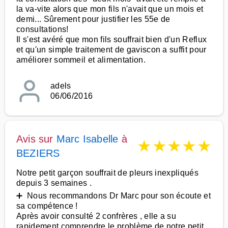
la va-vite alors que mon fils n'avait que un mois et
demi... Sûrement pour justifier les 55e de
consultations!
Il s'est avéré que mon fils souffrait bien d'un Reflux
et qu'un simple traitement de gaviscon a suffit pour
améliorer sommeil et alimentation.
adels
06/06/2016
Avis sur
Marc Isabelle
à
★
★
★
★
★
BEZIERS
Notre petit garçon souffrait de pleurs inexpliqués
depuis 3 semaines .
➕ Nous recommandons Dr Marc pour son écoute et
sa compétence !
Après avoir consulté 2 confrères , elle a su
rapidement comprendre le problème de notre petit