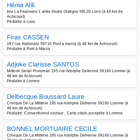
Hénia Alili
Ime La Pepiniere 1 allée André Glatigny 59120 Loos (à 46 km de
Achicourt)
Pédiatre à Loos
Firas CASSEN
197 rue Nationale 59710 Pont a marcq (à 48 km de Achicourt)
Pédiatre à Pont à Marcq
Adjoke Clarisse SANTOS
Mitterie Selarl Pneumair 195 rue Adolphe Defrenne 59160 Lomme (à
48 km de Achicourt)
Pédiatre à Lomme
Delbecque Boussard Laure
Clinique De La Mitterie 195 rue Adolphe Defrenne 59160 Lomme (à
48 km de Achicourt)
Pédiatre, Conventionné secteur , Carte vitale acceptée à Lomme
BONNEL MORTUAIRE CECILE
Clinique De La Mitterie 195 rue Adolphe Defrenne 59160 Lomme (à