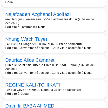
Douai
Najafzadeh Azghandi Abolfazl
rue Georges Clemenceau 59552 Lambres lez douai (à 34 km de
Achicourt)
Pédiatre à Lambres lez Douai
Nhung Wach Tuyet
140 rue La Grange 59500 Douai (à 36 km de Achicourt)
Pédiatre, Conventionné secteur , Carte vitale acceptée à Douai
Dauriac Alice Camaret
Clinique Saint Ame 105 rue Cuve d Or 59500 Douai (à 37 km de
Achicourt)
Pédiatre, Conventionné secteur , Carte vitale acceptée à Douai
REGINE KALI-TCHIKATI
105 rue Cuve d Or 59500 Douai (à 37 km de Achicourt)
Pédiatre à Douai
Djamila BABA AHMED