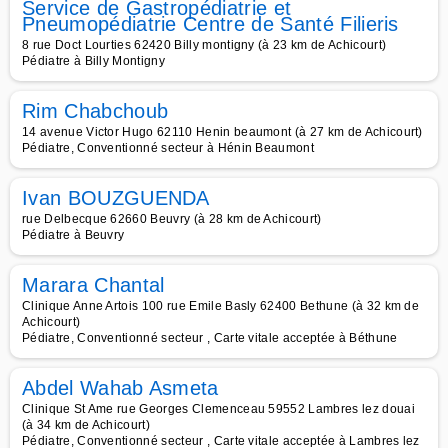
Service de Gastropédiatrie et
Pneumopédiatrie Centre de Santé Filieris
8 rue Doct Lourties 62420 Billy montigny (à 23 km de Achicourt)
Pédiatre à Billy Montigny
Rim Chabchoub
14 avenue Victor Hugo 62110 Henin beaumont (à 27 km de Achicourt)
Pédiatre, Conventionné secteur à Hénin Beaumont
Ivan BOUZGUENDA
rue Delbecque 62660 Beuvry (à 28 km de Achicourt)
Pédiatre à Beuvry
Marara Chantal
Clinique Anne Artois 100 rue Emile Basly 62400 Bethune (à 32 km de
Achicourt)
Pédiatre, Conventionné secteur , Carte vitale acceptée à Béthune
Abdel Wahab Asmeta
Clinique St Ame rue Georges Clemenceau 59552 Lambres lez douai
(à 34 km de Achicourt)
Pédiatre, Conventionné secteur , Carte vitale acceptée à Lambres lez