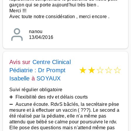
garçon qui se porte aujourd'hui très bien .
Merci !!!
Avec toute notre considération , merci encore .
nanou
13/04/2016
Avis sur
Centre Clinical
★
★
☆
☆
☆
Pédiatrie : Dr Prompt
Isabelle
à
SOYAUX
Suivi régulier obligatoire
➕ Flexibilité des rdv et délais courts
➖ Aucune écoute. RdvS bâclés, la secrétaire pèse
mesure et à effectuer un vaccin ( ???). Le second a
été réalisé par la pédiatre, elle n'a même pas
attendu que bébé se calme pour poursuivre le rdv.
Elle pose des questions mais n'attend même pas