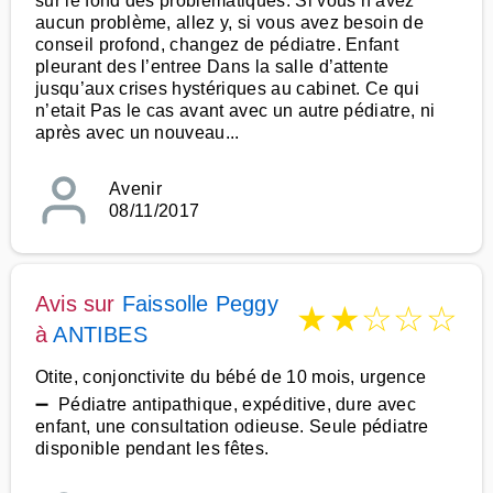
sur le fond des problématiques. Si vous n’avez
aucun problème, allez y, si vous avez besoin de
conseil profond, changez de pédiatre. Enfant
pleurant des l’entree Dans la salle d’attente
jusqu’aux crises hystériques au cabinet. Ce qui
n’etait Pas le cas avant avec un autre pédiatre, ni
après avec un nouveau...
Avenir
08/11/2017
Avis sur
Faissolle Peggy
★
★
☆
☆
☆
à
ANTIBES
Otite, conjonctivite du bébé de 10 mois, urgence
➖ Pédiatre antipathique, expéditive, dure avec
enfant, une consultation odieuse. Seule pédiatre
disponible pendant les fêtes.