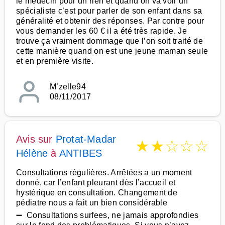
le médecin pour un rien et quand on va voir un
spécialiste c’est pour parler de son enfant dans sa
généralité et obtenir des réponses. Par contre pour
vous demander les 60 € il a été très rapide. Je
trouve ça vraiment dommage que l’on soit traité de
cette manière quand on est une jeune maman seule
et en première visite.
M’zelle94
08/11/2017
Avis sur
Protat-Madar
★
★
☆
☆
☆
Hélène
à
ANTIBES
Consultations régulières. Arrêtées a un moment
donné, car l’enfant pleurant dès l’accueil et
hystérique en consultation. Changement de
pédiatre nous a fait un bien considérable
➖ Consultations surfees, ne jamais approfondies