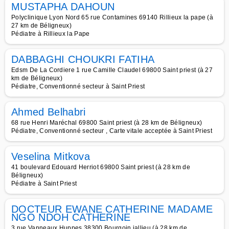
MUSTAPHA DAHOUN
Polyclinique Lyon Nord 65 rue Contamines 69140 Rillieux la pape (à
27 km de Béligneux)
Pédiatre à Rillieux la Pape
DABBAGHI CHOUKRI FATIHA
Edsm De La Cordiere 1 rue Camille Claudel 69800 Saint priest (à 27
km de Béligneux)
Pédiatre, Conventionné secteur à Saint Priest
Ahmed Belhabri
68 rue Henri Maréchal 69800 Saint priest (à 28 km de Béligneux)
Pédiatre, Conventionné secteur , Carte vitale acceptée à Saint Priest
Veselina Mitkova
41 boulevard Edouard Herriot 69800 Saint priest (à 28 km de
Béligneux)
Pédiatre à Saint Priest
DOCTEUR EWANE CATHERINE MADAME
NGO NDOH CATHERINE
3 rue Vanneaux Huppes 38300 Bourgoin jallieu (à 28 km de