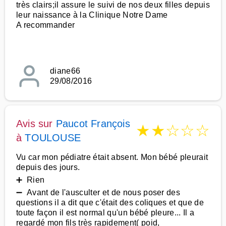
très clairs;il assure le suivi de nos deux filles depuis
leur naissance à la Clinique Notre Dame
A recommander
diane66
29/08/2016
Avis sur
Paucot François
★
★
☆
☆
☆
à
TOULOUSE
Vu car mon pédiatre était absent. Mon bébé pleurait
depuis des jours.
➕ Rien
➖ Avant de l'ausculter et de nous poser des
questions il a dit que c'était des coliques et que de
toute façon il est normal qu'un bébé pleure... Il a
regardé mon fils très rapidement( poid,