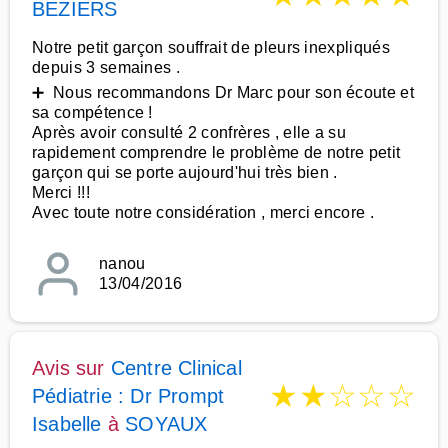
BEZIERS
Notre petit garçon souffrait de pleurs inexpliqués
depuis 3 semaines .
➕ Nous recommandons Dr Marc pour son écoute et
sa compétence !
Après avoir consulté 2 confrères , elle a su
rapidement comprendre le problème de notre petit
garçon qui se porte aujourd'hui très bien .
Merci !!!
Avec toute notre considération , merci encore .
nanou
13/04/2016
Avis sur
Centre Clinical
★
★
☆
☆
☆
Pédiatrie : Dr Prompt
Isabelle
à
SOYAUX