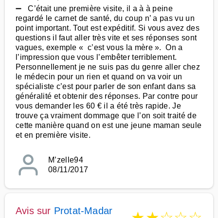
➖ C’était une première visite, il a à à peine
regardé le carnet de santé, du coup n’ a pas vu un
point important. Tout est expéditif. Si vous avez des
questions il faut aller très vite et ses réponses sont
vagues, exemple « c’est vous la mère ». On a
l’impression que vous l’embêter terriblement.
Personnellement je ne suis pas du genre aller chez
le médecin pour un rien et quand on va voir un
spécialiste c’est pour parler de son enfant dans sa
généralité et obtenir des réponses. Par contre pour
vous demander les 60 € il a été très rapide. Je
trouve ça vraiment dommage que l’on soit traité de
cette manière quand on est une jeune maman seule
et en première visite.
M’zelle94
08/11/2017
Avis sur
Protat-Madar
★
★
☆
☆
☆