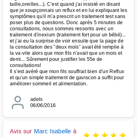
taille,oreilles...). C'est quand j'ai insisté en disant
que je soupçonnais un reflux et en lui expliquant les
symptômes qu'il m'a prescrit un traitement test sans
poser plus de questions. Donc après 5 minutes de
consultations, nous sommes ressortis avec un
traitement d'inexium (traitement fort pour un bébé)...
et j'ai eu la surprise de voir ensuite que la page de
la consultation des "deux mois" avait été remplie à
la va-vite alors que mon fils n'avait que un mois et
demi... Sûrement pour justifier les 55e de
consultations!
Il s'est avéré que mon fils souffrait bien d'un Reflux
et qu'un simple traitement de gaviscon a suffit pour
améliorer sommeil et alimentation.
adels
06/06/2016
Avis sur
Marc Isabelle
à
★
★
★
★
★