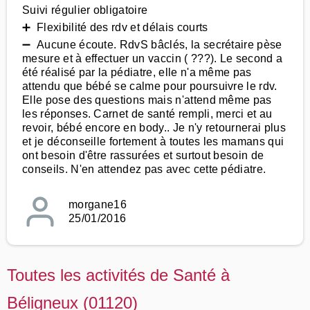
Suivi régulier obligatoire
➕ Flexibilité des rdv et délais courts
➖ Aucune écoute. RdvS bâclés, la secrétaire pèse
mesure et à effectuer un vaccin ( ???). Le second a
été réalisé par la pédiatre, elle n'a même pas
attendu que bébé se calme pour poursuivre le rdv.
Elle pose des questions mais n'attend même pas
les réponses. Carnet de santé rempli, merci et au
revoir, bébé encore en body.. Je n'y retournerai plus
et je déconseille fortement à toutes les mamans qui
ont besoin d'être rassurées et surtout besoin de
conseils. N'en attendez pas avec cette pédiatre.
morgane16
25/01/2016
Toutes les activités de Santé à
Béligneux (01120)