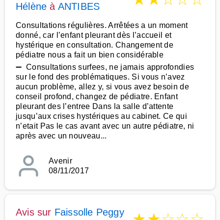
Hélène
à
ANTIBES
Consultations régulières. Arrêtées a un moment
donné, car l’enfant pleurant dès l’accueil et
hystérique en consultation. Changement de
pédiatre nous a fait un bien considérable
➖ Consultations surfees, ne jamais approfondies
sur le fond des problématiques. Si vous n’avez
aucun problème, allez y, si vous avez besoin de
conseil profond, changez de pédiatre. Enfant
pleurant des l’entree Dans la salle d’attente
jusqu’aux crises hystériques au cabinet. Ce qui
n’etait Pas le cas avant avec un autre pédiatre, ni
après avec un nouveau...
Avenir
08/11/2017
Avis sur
Faissolle Peggy
★
★
☆
☆
☆