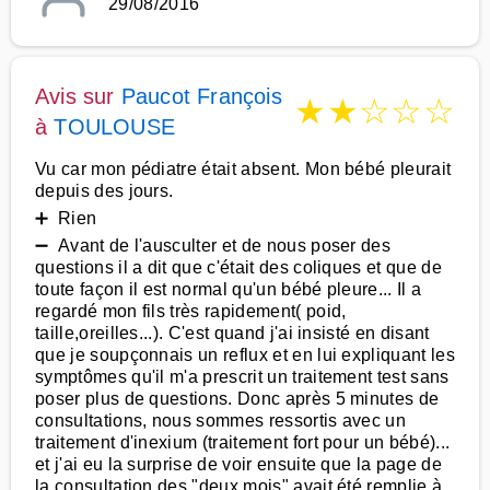
29/08/2016
Avis sur
Paucot François
★
★
☆
☆
☆
à
TOULOUSE
Vu car mon pédiatre était absent. Mon bébé pleurait
depuis des jours.
➕ Rien
➖ Avant de l'ausculter et de nous poser des
questions il a dit que c'était des coliques et que de
toute façon il est normal qu'un bébé pleure... Il a
regardé mon fils très rapidement( poid,
taille,oreilles...). C'est quand j'ai insisté en disant
que je soupçonnais un reflux et en lui expliquant les
symptômes qu'il m'a prescrit un traitement test sans
poser plus de questions. Donc après 5 minutes de
consultations, nous sommes ressortis avec un
traitement d'inexium (traitement fort pour un bébé)...
et j'ai eu la surprise de voir ensuite que la page de
la consultation des "deux mois" avait été remplie à