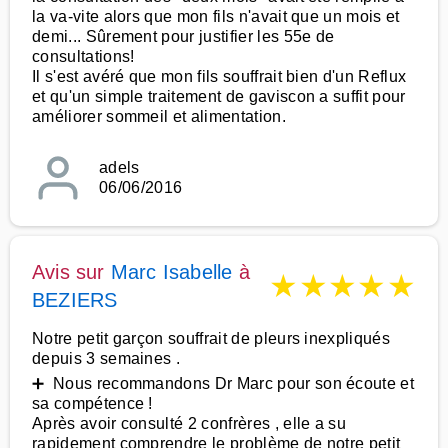
la va-vite alors que mon fils n'avait que un mois et
demi... Sûrement pour justifier les 55e de
consultations!
Il s'est avéré que mon fils souffrait bien d'un Reflux
et qu'un simple traitement de gaviscon a suffit pour
améliorer sommeil et alimentation.
adels
06/06/2016
Avis sur
Marc Isabelle
à
★
★
★
★
★
BEZIERS
Notre petit garçon souffrait de pleurs inexpliqués
depuis 3 semaines .
➕ Nous recommandons Dr Marc pour son écoute et
sa compétence !
Après avoir consulté 2 confrères , elle a su
rapidement comprendre le problème de notre petit