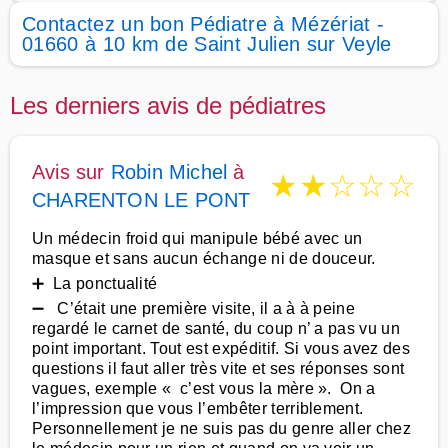
Contactez un bon Pédiatre à Mézériat -
01660 à 10 km de Saint Julien sur Veyle
Les derniers avis de pédiatres
Avis sur
Robin Michel
à
★
★
☆
☆
☆
CHARENTON LE PONT
Un médecin froid qui manipule bébé avec un
masque et sans aucun échange ni de douceur.
➕ La ponctualité
➖ C’était une première visite, il a à à peine
regardé le carnet de santé, du coup n’ a pas vu un
point important. Tout est expéditif. Si vous avez des
questions il faut aller très vite et ses réponses sont
vagues, exemple « c’est vous la mère ». On a
l’impression que vous l’embêter terriblement.
Personnellement je ne suis pas du genre aller chez