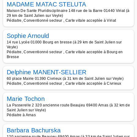
MADAME MATAC STELUTA
Maison De Sante Pluridisciplinaire 148 rue de la Barre 01440 Viriat (à
29 km de Saint Julien sur Veyle)
Pédiatre, Conventionné secteur , Carte vitale acceptée à Viriat
Sophie Arnould
14 rue Lycée 01000 Bourg en bresse (à 29 km de Saint Julien sur
Veyle)
Pédiatre, Conventionné secteur , Carte vitale acceptée à Bourg en
Bresse
Delphine MANENT-SELLIER
60 place Mairie 01390 Civrieux (à 31 km de Saint Julien sur Veyle)
Pédiatre, Conventionné secteur , Carte vitale acceptée à Civrieux
Marie Tochon
La Passerelle 2 320 ancienne route Beaujeu 69400 Arnas (à 32 km de
Saint Julien sur Veyle)
Pédiatre à Arnas
Barbara Bachurska
120 ancienne route Beaujeu 69400 Arnas (à 33 km de Saint Julien sur