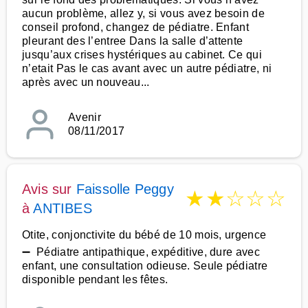
aucun problème, allez y, si vous avez besoin de
conseil profond, changez de pédiatre. Enfant
pleurant des l’entree Dans la salle d’attente
jusqu’aux crises hystériques au cabinet. Ce qui
n’etait Pas le cas avant avec un autre pédiatre, ni
après avec un nouveau...
Avenir
08/11/2017
Avis sur
Faissolle Peggy
★
★
☆
☆
☆
à
ANTIBES
Otite, conjonctivite du bébé de 10 mois, urgence
➖ Pédiatre antipathique, expéditive, dure avec
enfant, une consultation odieuse. Seule pédiatre
disponible pendant les fêtes.