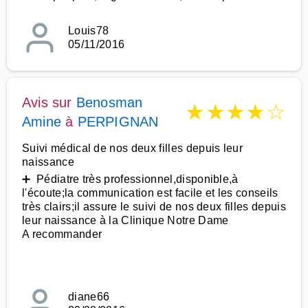
Louis78
05/11/2016
Avis sur
Benosman
★
★
★
★
☆
Amine
à
PERPIGNAN
Suivi médical de nos deux filles depuis leur
naissance
➕ Pédiatre très professionnel,disponible,à
l'écoute;la communication est facile et les conseils
très clairs;il assure le suivi de nos deux filles depuis
leur naissance à la Clinique Notre Dame
A recommander
diane66