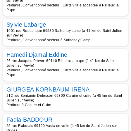
sur Veyle)
Pédiatre, Conventionné secteur , Carte vitale acceptée à Rillieux la
Pape
Sylvie Labarge
1001 rue République 69580 Sathonay camp (à 41 km de Saint Julien
sur Veyle)
Pédiatre, Conventionné secteur à Sathonay Camp
Hamedi Djamal Eddine
26 rue Jacques Prévert 69140 Rillieux la pape (à 41 km de Saint
Julien sur Veyle)
Pédiatre, Conventionné secteur , Carte vitale acceptée à Rillieux la
Pape
GIURGEA KORNBAUM IRENA
212 rue Benjamin Delessert 69300 Caluire et cuire (à 45 km de Saint
Julien sur Veyle)
Pédiatre à Caluire et Cuire
Fadia BADDOUR
25 rue Rabelais 69120 Vaulx en velin (à 45 km de Saint Julien sur
Veyle)