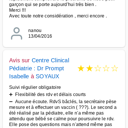
garçon qui se porte aujourd'hui très bien .
Merci !!!
Avec toute notre considération , merci encore .
nanou
13/04/2016
Avis sur
Centre Clinical
★
★
☆
☆
☆
Pédiatrie : Dr Prompt
Isabelle
à
SOYAUX
Suivi régulier obligatoire
➕ Flexibilité des rdv et délais courts
➖ Aucune écoute. RdvS bâclés, la secrétaire pèse
mesure et à effectuer un vaccin ( ???). Le second a
été réalisé par la pédiatre, elle n'a même pas
attendu que bébé se calme pour poursuivre le rdv.
Elle pose des questions mais n'attend même pas