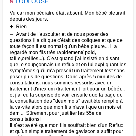
à
TOULOUSE
Vu car mon pédiatre était absent. Mon bébé pleurait
depuis des jours.
➕ Rien
➖ Avant de l'ausculter et de nous poser des
questions il a dit que c'était des coliques et que de
toute façon il est normal qu'un bébé pleure... Il a
regardé mon fils très rapidement( poid,
taille,oreilles...). C'est quand j'ai insisté en disant
que je soupçonnais un reflux et en lui expliquant les
symptômes qu'il m'a prescrit un traitement test sans
poser plus de questions. Donc après 5 minutes de
consultations, nous sommes ressortis avec un
traitement d'inexium (traitement fort pour un bébé)...
et j'ai eu la surprise de voir ensuite que la page de
la consultation des "deux mois" avait été remplie à
la va-vite alors que mon fils n'avait que un mois et
demi... Sûrement pour justifier les 55e de
consultations!
Il s'est avéré que mon fils souffrait bien d'un Reflux
et qu'un simple traitement de gaviscon a suffit pour