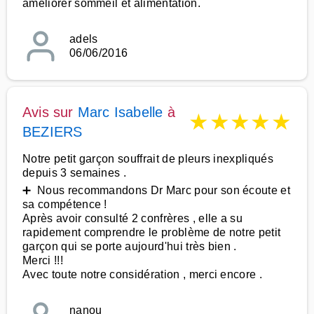
améliorer sommeil et alimentation.
adels
06/06/2016
Avis sur
Marc Isabelle
à
★
★
★
★
★
BEZIERS
Notre petit garçon souffrait de pleurs inexpliqués
depuis 3 semaines .
➕ Nous recommandons Dr Marc pour son écoute et
sa compétence !
Après avoir consulté 2 confrères , elle a su
rapidement comprendre le problème de notre petit
garçon qui se porte aujourd'hui très bien .
Merci !!!
Avec toute notre considération , merci encore .
nanou