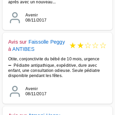
après avec un nouveau...
Avenir
08/11/2017
Avis sur
Faissolle Peggy
★
★
☆
☆
☆
à
ANTIBES
Otite, conjonctivite du bébé de 10 mois, urgence
➖ Pédiatre antipathique, expéditive, dure avec
enfant, une consultation odieuse. Seule pédiatre
disponible pendant les fêtes.
Avenir
08/11/2017