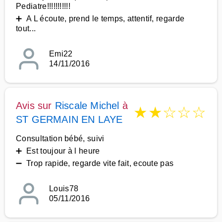
Pediatre!!!!!!!!!!!
➕ A L écoute, prend le temps, attentif, regarde
tout...
Emi22
14/11/2016
Avis sur
Riscale Michel
à
★
★
☆
☆
☆
ST GERMAIN EN LAYE
Consultation bébé, suivi
➕ Est toujour à l heure
➖ Trop rapide, regarde vite fait, ecoute pas
Louis78
05/11/2016