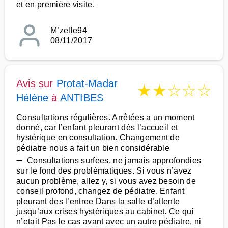
et en première visite.
M’zelle94
08/11/2017
Avis sur
Protat-Madar
★
★
☆
☆
☆
Hélène
à
ANTIBES
Consultations régulières. Arrêtées a un moment
donné, car l’enfant pleurant dès l’accueil et
hystérique en consultation. Changement de
pédiatre nous a fait un bien considérable
➖ Consultations surfees, ne jamais approfondies
sur le fond des problématiques. Si vous n’avez
aucun problème, allez y, si vous avez besoin de
conseil profond, changez de pédiatre. Enfant
pleurant des l’entree Dans la salle d’attente
jusqu’aux crises hystériques au cabinet. Ce qui
n’etait Pas le cas avant avec un autre pédiatre, ni