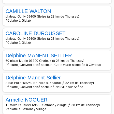
CAMILLE WALTON
plateau Ouilly 69400 Gleize (à 23 km de Thoissey)
Pédiatre à Gleizé
CAROLINE DUROUSSET
plateau Ouilly 69400 Gleize (à 23 km de Thoissey)
Pédiatre à Gleizé
Delphine MANENT-SELLIER
60 place Mairie 01390 Civrieux (à 28 km de Thoissey)
Pédiatre, Conventionné secteur , Carte vitale acceptée à Civrieux
Delphine Manent Sellier
3 rue Pollet 69250 Neuville sur saone (à 32 km de Thoissey)
Pédiatre, Conventionné secteur à Neuville sur Saône
Armelle NOGUER
11 route St Trivier 69580 Sathonay village (à 38 km de Thoissey)
Pédiatre à Sathonay Village