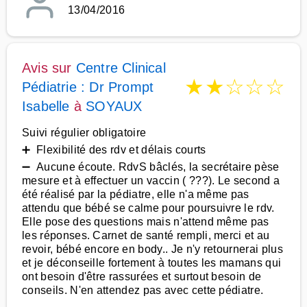
13/04/2016
Avis sur
Centre Clinical
★
★
☆
☆
☆
Pédiatrie : Dr Prompt
Isabelle
à
SOYAUX
Suivi régulier obligatoire
➕ Flexibilité des rdv et délais courts
➖ Aucune écoute. RdvS bâclés, la secrétaire pèse
mesure et à effectuer un vaccin ( ???). Le second a
été réalisé par la pédiatre, elle n'a même pas
attendu que bébé se calme pour poursuivre le rdv.
Elle pose des questions mais n'attend même pas
les réponses. Carnet de santé rempli, merci et au
revoir, bébé encore en body.. Je n'y retournerai plus
et je déconseille fortement à toutes les mamans qui
ont besoin d'être rassurées et surtout besoin de
conseils. N'en attendez pas avec cette pédiatre.