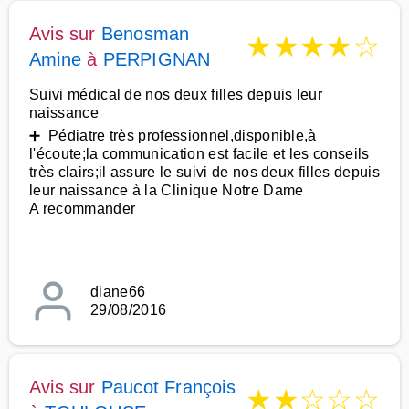
Avis sur
Benosman
★
★
★
★
☆
Amine
à
PERPIGNAN
Suivi médical de nos deux filles depuis leur
naissance
➕ Pédiatre très professionnel,disponible,à
l'écoute;la communication est facile et les conseils
très clairs;il assure le suivi de nos deux filles depuis
leur naissance à la Clinique Notre Dame
A recommander
diane66
29/08/2016
Avis sur
Paucot François
★
★
☆
☆
☆