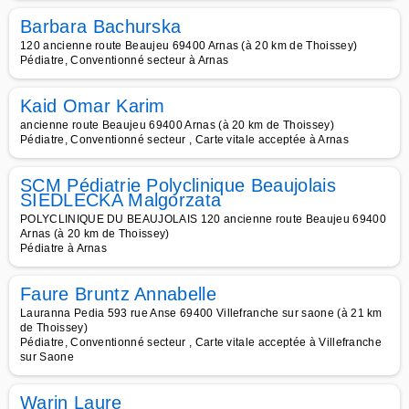
Barbara Bachurska
120 ancienne route Beaujeu 69400 Arnas (à 20 km de Thoissey)
Pédiatre, Conventionné secteur à Arnas
Kaid Omar Karim
ancienne route Beaujeu 69400 Arnas (à 20 km de Thoissey)
Pédiatre, Conventionné secteur , Carte vitale acceptée à Arnas
SCM Pédiatrie Polyclinique Beaujolais
SIEDLECKA Malgorzata
POLYCLINIQUE DU BEAUJOLAIS 120 ancienne route Beaujeu 69400
Arnas (à 20 km de Thoissey)
Pédiatre à Arnas
Faure Bruntz Annabelle
Lauranna Pedia 593 rue Anse 69400 Villefranche sur saone (à 21 km
de Thoissey)
Pédiatre, Conventionné secteur , Carte vitale acceptée à Villefranche
sur Saone
Warin Laure