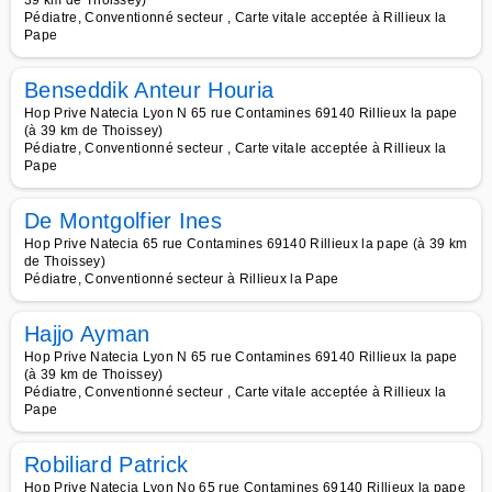
39 km de Thoissey)
Pédiatre, Conventionné secteur , Carte vitale acceptée à Rillieux la
Pape
Benseddik Anteur Houria
Hop Prive Natecia Lyon N 65 rue Contamines 69140 Rillieux la pape
(à 39 km de Thoissey)
Pédiatre, Conventionné secteur , Carte vitale acceptée à Rillieux la
Pape
De Montgolfier Ines
Hop Prive Natecia 65 rue Contamines 69140 Rillieux la pape (à 39 km
de Thoissey)
Pédiatre, Conventionné secteur à Rillieux la Pape
Hajjo Ayman
Hop Prive Natecia Lyon N 65 rue Contamines 69140 Rillieux la pape
(à 39 km de Thoissey)
Pédiatre, Conventionné secteur , Carte vitale acceptée à Rillieux la
Pape
Robiliard Patrick
Hop Prive Natecia Lyon No 65 rue Contamines 69140 Rillieux la pape