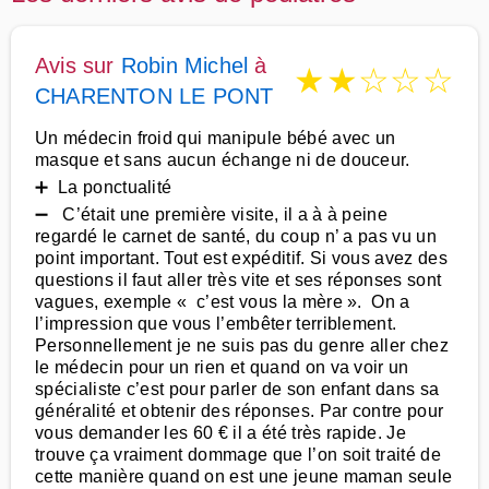
Avis sur
Robin Michel
à
★
★
☆
☆
☆
CHARENTON LE PONT
Un médecin froid qui manipule bébé avec un
masque et sans aucun échange ni de douceur.
➕ La ponctualité
➖ C’était une première visite, il a à à peine
regardé le carnet de santé, du coup n’ a pas vu un
point important. Tout est expéditif. Si vous avez des
questions il faut aller très vite et ses réponses sont
vagues, exemple « c’est vous la mère ». On a
l’impression que vous l’embêter terriblement.
Personnellement je ne suis pas du genre aller chez
le médecin pour un rien et quand on va voir un
spécialiste c’est pour parler de son enfant dans sa
généralité et obtenir des réponses. Par contre pour
vous demander les 60 € il a été très rapide. Je
trouve ça vraiment dommage que l’on soit traité de
cette manière quand on est une jeune maman seule