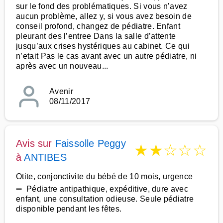
sur le fond des problématiques. Si vous n’avez
aucun problème, allez y, si vous avez besoin de
conseil profond, changez de pédiatre. Enfant
pleurant des l’entree Dans la salle d’attente
jusqu’aux crises hystériques au cabinet. Ce qui
n’etait Pas le cas avant avec un autre pédiatre, ni
après avec un nouveau...
Avenir
08/11/2017
Avis sur
Faissolle Peggy
★
★
☆
☆
☆
à
ANTIBES
Otite, conjonctivite du bébé de 10 mois, urgence
➖ Pédiatre antipathique, expéditive, dure avec
enfant, une consultation odieuse. Seule pédiatre
disponible pendant les fêtes.