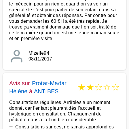
le médecin pour un rien et quand on va voir un
spécialiste c’est pour parler de son enfant dans sa
généralité et obtenir des réponses. Par contre pour
vous demander les 60 € il a été très rapide. Je
trouve ça vraiment dommage que l’on soit traité de
cette manière quand on est une jeune maman seule
et en première visite.
M’zelle94
08/11/2017
Avis sur
Protat-Madar
★
★
☆
☆
☆
Hélène
à
ANTIBES
Consultations régulières. Arrêtées a un moment
donné, car l’enfant pleurant dès l’accueil et
hystérique en consultation. Changement de
pédiatre nous a fait un bien considérable
➖ Consultations surfees, ne jamais approfondies