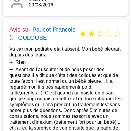
29/08/2016
Avis sur
Paucot François
★
★
☆
☆
☆
à
TOULOUSE
Vu car mon pédiatre était absent. Mon bébé pleurait
depuis des jours.
➕ Rien
➖ Avant de l'ausculter et de nous poser des
questions il a dit que c'était des coliques et que de
toute façon il est normal qu'un bébé pleure... Il a
regardé mon fils très rapidement( poid,
taille,oreilles...). C'est quand j'ai insisté en disant
que je soupçonnais un reflux et en lui expliquant les
symptômes qu'il m'a prescrit un traitement test sans
poser plus de questions. Donc après 5 minutes de
consultations, nous sommes ressortis avec un
traitement d'inexium (traitement fort pour un bébé)...
et j'ai eu la surprise de voir ensuite que la page de