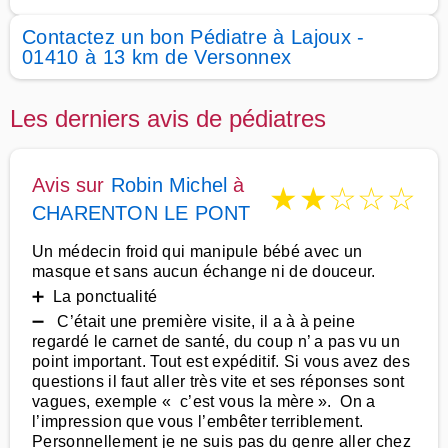
Contactez un bon Pédiatre à Lajoux -
01410 à 13 km de Versonnex
Les derniers avis de pédiatres
Avis sur
Robin Michel
à
★
★
☆
☆
☆
CHARENTON LE PONT
Un médecin froid qui manipule bébé avec un
masque et sans aucun échange ni de douceur.
➕ La ponctualité
➖ C’était une première visite, il a à à peine
regardé le carnet de santé, du coup n’ a pas vu un
point important. Tout est expéditif. Si vous avez des
questions il faut aller très vite et ses réponses sont
vagues, exemple « c’est vous la mère ». On a
l’impression que vous l’embêter terriblement.
Personnellement je ne suis pas du genre aller chez