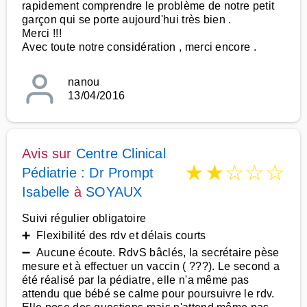
rapidement comprendre le problème de notre petit
garçon qui se porte aujourd'hui très bien .
Merci !!!
Avec toute notre considération , merci encore .
nanou
13/04/2016
Avis sur
Centre Clinical
★
★
☆
☆
☆
Pédiatrie : Dr Prompt
Isabelle
à
SOYAUX
Suivi régulier obligatoire
➕ Flexibilité des rdv et délais courts
➖ Aucune écoute. RdvS bâclés, la secrétaire pèse
mesure et à effectuer un vaccin ( ???). Le second a
été réalisé par la pédiatre, elle n'a même pas
attendu que bébé se calme pour poursuivre le rdv.