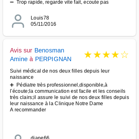
➖ Trop rapide, regarde vite fait, ecoute pas
Louis78
05/11/2016
Avis sur
Benosman
★
★
★
★
☆
Amine
à
PERPIGNAN
Suivi médical de nos deux filles depuis leur
naissance
➕ Pédiatre très professionnel,disponible,à
l'écoute;la communication est facile et les conseils
très clairs;il assure le suivi de nos deux filles depuis
leur naissance à la Clinique Notre Dame
A recommander
diane66