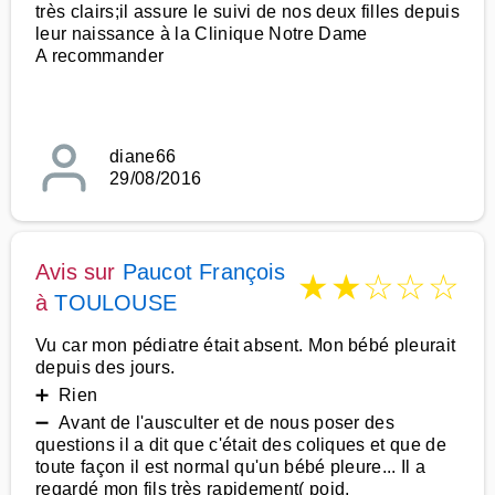
très clairs;il assure le suivi de nos deux filles depuis
leur naissance à la Clinique Notre Dame
A recommander
diane66
29/08/2016
Avis sur
Paucot François
★
★
☆
☆
☆
à
TOULOUSE
Vu car mon pédiatre était absent. Mon bébé pleurait
depuis des jours.
➕ Rien
➖ Avant de l'ausculter et de nous poser des
questions il a dit que c'était des coliques et que de
toute façon il est normal qu'un bébé pleure... Il a
regardé mon fils très rapidement( poid,