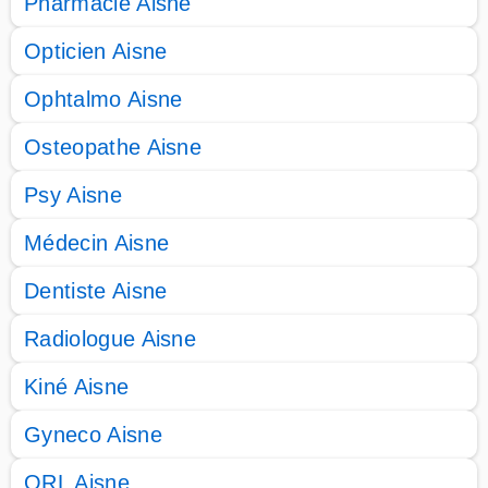
Pharmacie Aisne
Opticien Aisne
Ophtalmo Aisne
Osteopathe Aisne
Psy Aisne
Médecin Aisne
Dentiste Aisne
Radiologue Aisne
Kiné Aisne
Gyneco Aisne
ORL Aisne