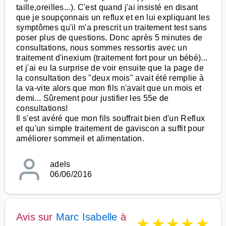
taille,oreilles...). C'est quand j'ai insisté en disant
que je soupçonnais un reflux et en lui expliquant les
symptômes qu'il m'a prescrit un traitement test sans
poser plus de questions. Donc après 5 minutes de
consultations, nous sommes ressortis avec un
traitement d'inexium (traitement fort pour un bébé)...
et j'ai eu la surprise de voir ensuite que la page de
la consultation des "deux mois" avait été remplie à
la va-vite alors que mon fils n'avait que un mois et
demi... Sûrement pour justifier les 55e de
consultations!
Il s'est avéré que mon fils souffrait bien d'un Reflux
et qu'un simple traitement de gaviscon a suffit pour
améliorer sommeil et alimentation.
adels
06/06/2016
Avis sur
Marc Isabelle
à
★
★
★
★
★