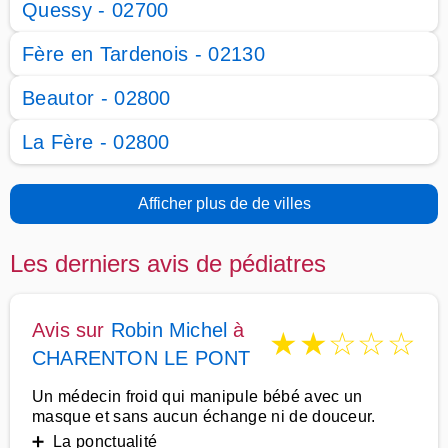
Quessy - 02700
Fère en Tardenois - 02130
Beautor - 02800
La Fère - 02800
Afficher plus de de villes
Les derniers avis de pédiatres
Avis sur
Robin Michel
à
★
★
☆
☆
☆
CHARENTON LE PONT
Un médecin froid qui manipule bébé avec un
masque et sans aucun échange ni de douceur.
➕ La ponctualité