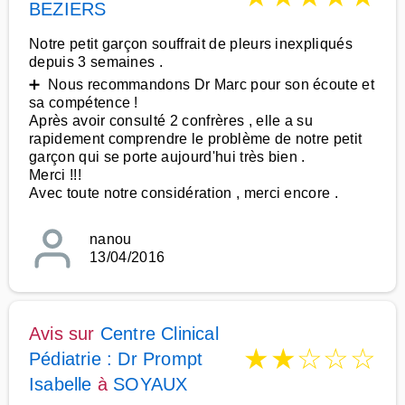
BEZIERS
Notre petit garçon souffrait de pleurs inexpliqués
depuis 3 semaines .
➕ Nous recommandons Dr Marc pour son écoute et
sa compétence !
Après avoir consulté 2 confrères , elle a su
rapidement comprendre le problème de notre petit
garçon qui se porte aujourd'hui très bien .
Merci !!!
Avec toute notre considération , merci encore .
nanou
13/04/2016
Avis sur
Centre Clinical
★
★
☆
☆
☆
Pédiatrie : Dr Prompt
Isabelle
à
SOYAUX