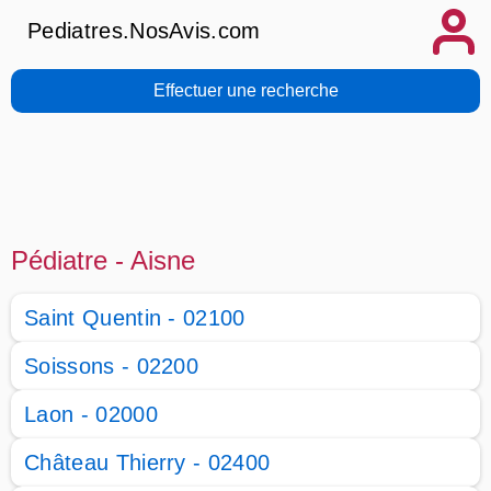
Pediatres.NosAvis.com
Effectuer une recherche
Pédiatre - Aisne
Saint Quentin - 02100
Soissons - 02200
Laon - 02000
Château Thierry - 02400