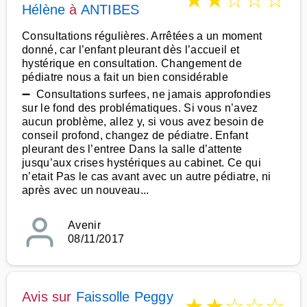
★
★
☆
☆
☆
Hélène
à
ANTIBES
Consultations régulières. Arrêtées a un moment
donné, car l’enfant pleurant dès l’accueil et
hystérique en consultation. Changement de
pédiatre nous a fait un bien considérable
➖ Consultations surfees, ne jamais approfondies
sur le fond des problématiques. Si vous n’avez
aucun problème, allez y, si vous avez besoin de
conseil profond, changez de pédiatre. Enfant
pleurant des l’entree Dans la salle d’attente
jusqu’aux crises hystériques au cabinet. Ce qui
n’etait Pas le cas avant avec un autre pédiatre, ni
après avec un nouveau...
Avenir
08/11/2017
Avis sur
Faissolle Peggy
★
★
☆
☆
☆