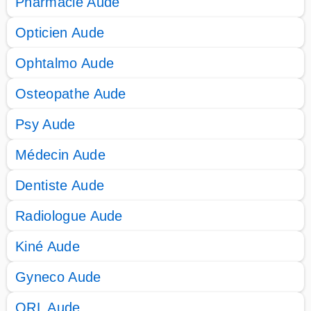
Pharmacie Aude
Opticien Aude
Ophtalmo Aude
Osteopathe Aude
Psy Aude
Médecin Aude
Dentiste Aude
Radiologue Aude
Kiné Aude
Gyneco Aude
ORL Aude