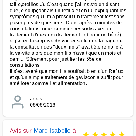
taille,oreilles...). C'est quand j'ai insisté en disant
que je soupçonnais un reflux et en lui expliquant les
symptômes qu'il m'a prescrit un traitement test sans
poser plus de questions. Donc après 5 minutes de
consultations, nous sommes ressortis avec un
traitement d'inexium (traitement fort pour un bébé)...
et j'ai eu la surprise de voir ensuite que la page de
la consultation des "deux mois" avait été remplie à
la va-vite alors que mon fils n'avait que un mois et
demi... Sûrement pour justifier les 55e de
consultations!
Il s'est avéré que mon fils souffrait bien d'un Reflux
et qu'un simple traitement de gaviscon a suffit pour
améliorer sommeil et alimentation.
adels
06/06/2016
Avis sur
Marc Isabelle
à
★
★
★
★
★