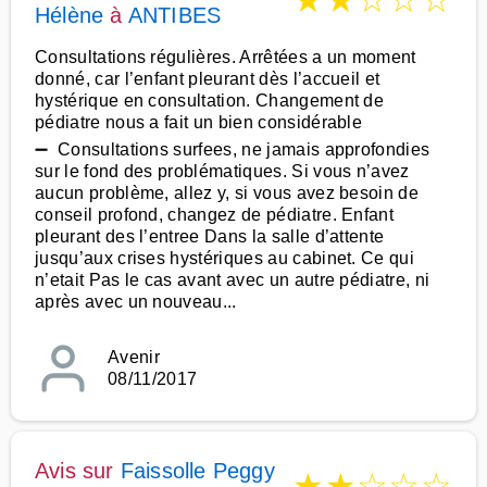
★
★
☆
☆
☆
Hélène
à
ANTIBES
Consultations régulières. Arrêtées a un moment
donné, car l’enfant pleurant dès l’accueil et
hystérique en consultation. Changement de
pédiatre nous a fait un bien considérable
➖ Consultations surfees, ne jamais approfondies
sur le fond des problématiques. Si vous n’avez
aucun problème, allez y, si vous avez besoin de
conseil profond, changez de pédiatre. Enfant
pleurant des l’entree Dans la salle d’attente
jusqu’aux crises hystériques au cabinet. Ce qui
n’etait Pas le cas avant avec un autre pédiatre, ni
après avec un nouveau...
Avenir
08/11/2017
Avis sur
Faissolle Peggy
★
★
☆
☆
☆