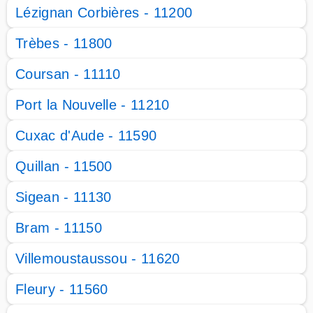
Lézignan Corbières - 11200
Trèbes - 11800
Coursan - 11110
Port la Nouvelle - 11210
Cuxac d'Aude - 11590
Quillan - 11500
Sigean - 11130
Bram - 11150
Villemoustaussou - 11620
Fleury - 11560