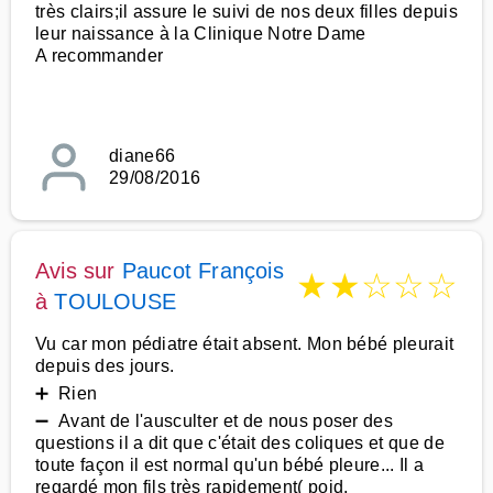
très clairs;il assure le suivi de nos deux filles depuis
leur naissance à la Clinique Notre Dame
A recommander
diane66
29/08/2016
Avis sur
Paucot François
★
★
☆
☆
☆
à
TOULOUSE
Vu car mon pédiatre était absent. Mon bébé pleurait
depuis des jours.
➕ Rien
➖ Avant de l'ausculter et de nous poser des
questions il a dit que c'était des coliques et que de
toute façon il est normal qu'un bébé pleure... Il a
regardé mon fils très rapidement( poid,