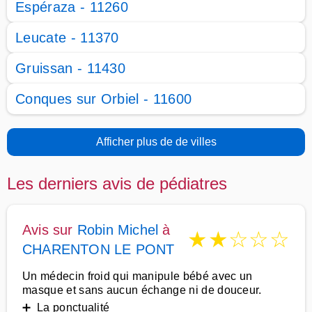
Espéraza - 11260
Leucate - 11370
Gruissan - 11430
Conques sur Orbiel - 11600
Afficher plus de de villes
Les derniers avis de pédiatres
Avis sur
Robin Michel
à
★
★
☆
☆
☆
CHARENTON LE PONT
Un médecin froid qui manipule bébé avec un
masque et sans aucun échange ni de douceur.
➕ La ponctualité