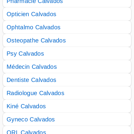
Pharmacie Calvados
Opticien Calvados
Ophtalmo Calvados
Osteopathe Calvados
Psy Calvados
Médecin Calvados
Dentiste Calvados
Radiologue Calvados
Kiné Calvados
Gyneco Calvados
ORL Calvados