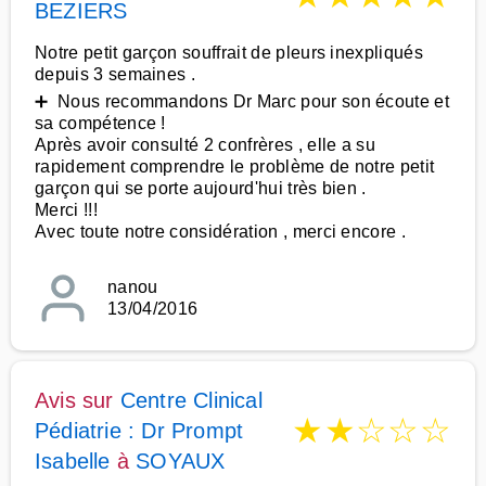
BEZIERS
Notre petit garçon souffrait de pleurs inexpliqués
depuis 3 semaines .
➕ Nous recommandons Dr Marc pour son écoute et
sa compétence !
Après avoir consulté 2 confrères , elle a su
rapidement comprendre le problème de notre petit
garçon qui se porte aujourd'hui très bien .
Merci !!!
Avec toute notre considération , merci encore .
nanou
13/04/2016
Avis sur
Centre Clinical
★
★
☆
☆
☆
Pédiatrie : Dr Prompt
Isabelle
à
SOYAUX