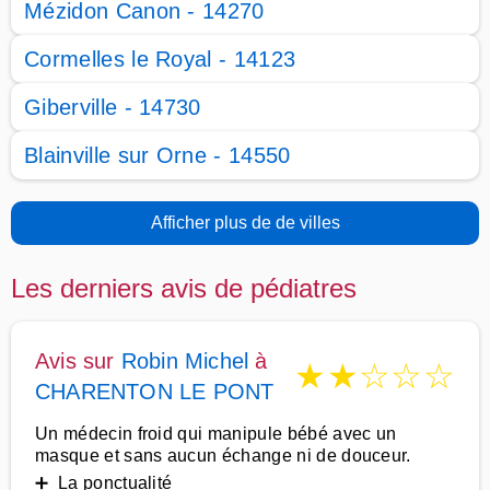
Mézidon Canon - 14270
Cormelles le Royal - 14123
Giberville - 14730
Blainville sur Orne - 14550
Afficher plus de de villes
Les derniers avis de pédiatres
Avis sur
Robin Michel
à
★
★
☆
☆
☆
CHARENTON LE PONT
Un médecin froid qui manipule bébé avec un
masque et sans aucun échange ni de douceur.
➕ La ponctualité