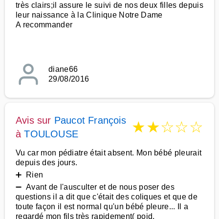
très clairs;il assure le suivi de nos deux filles depuis
leur naissance à la Clinique Notre Dame
A recommander
diane66
29/08/2016
Avis sur
Paucot François
★
★
☆
☆
☆
à
TOULOUSE
Vu car mon pédiatre était absent. Mon bébé pleurait
depuis des jours.
➕ Rien
➖ Avant de l'ausculter et de nous poser des
questions il a dit que c'était des coliques et que de
toute façon il est normal qu'un bébé pleure... Il a
regardé mon fils très rapidement( poid,