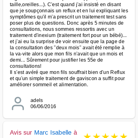
taille,oreilles...). C'est quand j'ai insisté en disant
que je soupçonnais un reflux et en lui expliquant les
symptômes qu'il m'a prescrit un traitement test sans
poser plus de questions. Donc après 5 minutes de
consultations, nous sommes ressortis avec un
traitement d'inexium (traitement fort pour un bébé)...
et j'ai eu la surprise de voir ensuite que la page de
la consultation des "deux mois" avait été remplie à
la va-vite alors que mon fils n'avait que un mois et
demi... Sûrement pour justifier les 55e de
consultations!
Il s'est avéré que mon fils souffrait bien d'un Reflux
et qu'un simple traitement de gaviscon a suffit pour
améliorer sommeil et alimentation.
adels
06/06/2016
Avis sur
Marc Isabelle
à
★
★
★
★
★