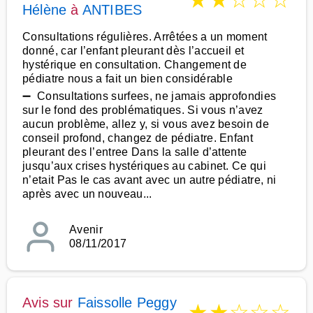
★
★
☆
☆
☆
Hélène
à
ANTIBES
Consultations régulières. Arrêtées a un moment
donné, car l’enfant pleurant dès l’accueil et
hystérique en consultation. Changement de
pédiatre nous a fait un bien considérable
➖ Consultations surfees, ne jamais approfondies
sur le fond des problématiques. Si vous n’avez
aucun problème, allez y, si vous avez besoin de
conseil profond, changez de pédiatre. Enfant
pleurant des l’entree Dans la salle d’attente
jusqu’aux crises hystériques au cabinet. Ce qui
n’etait Pas le cas avant avec un autre pédiatre, ni
après avec un nouveau...
Avenir
08/11/2017
Avis sur
Faissolle Peggy
★
★
☆
☆
☆