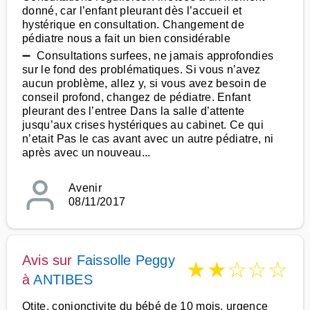
donné, car l’enfant pleurant dès l’accueil et
hystérique en consultation. Changement de
pédiatre nous a fait un bien considérable
➖ Consultations surfees, ne jamais approfondies
sur le fond des problématiques. Si vous n’avez
aucun problème, allez y, si vous avez besoin de
conseil profond, changez de pédiatre. Enfant
pleurant des l’entree Dans la salle d’attente
jusqu’aux crises hystériques au cabinet. Ce qui
n’etait Pas le cas avant avec un autre pédiatre, ni
après avec un nouveau...
Avenir
08/11/2017
Avis sur
Faissolle Peggy
★
★
☆
☆
☆
à
ANTIBES
Otite, conjonctivite du bébé de 10 mois, urgence