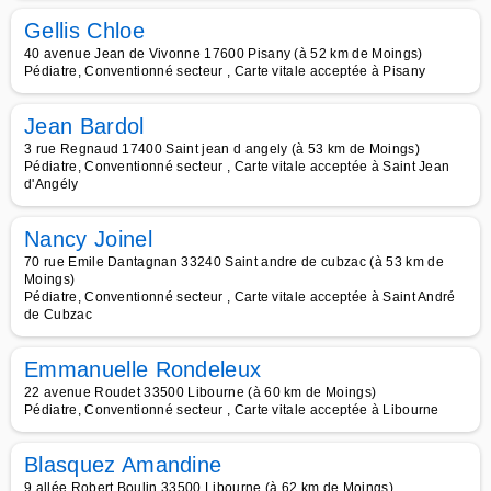
Gellis Chloe
40 avenue Jean de Vivonne 17600 Pisany (à 52 km de Moings)
Pédiatre, Conventionné secteur , Carte vitale acceptée à Pisany
Jean Bardol
3 rue Regnaud 17400 Saint jean d angely (à 53 km de Moings)
Pédiatre, Conventionné secteur , Carte vitale acceptée à Saint Jean
d'Angély
Nancy Joinel
70 rue Emile Dantagnan 33240 Saint andre de cubzac (à 53 km de
Moings)
Pédiatre, Conventionné secteur , Carte vitale acceptée à Saint André
de Cubzac
Emmanuelle Rondeleux
22 avenue Roudet 33500 Libourne (à 60 km de Moings)
Pédiatre, Conventionné secteur , Carte vitale acceptée à Libourne
Blasquez Amandine
9 allée Robert Boulin 33500 Libourne (à 62 km de Moings)