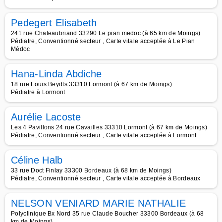
Pedegert Elisabeth
241 rue Chateaubriand 33290 Le pian medoc (à 65 km de Moings)
Pédiatre, Conventionné secteur , Carte vitale acceptée à Le Pian
Médoc
Hana-Linda Abdiche
18 rue Louis Beydts 33310 Lormont (à 67 km de Moings)
Pédiatre à Lormont
Aurélie Lacoste
Les 4 Pavillons 24 rue Cavailles 33310 Lormont (à 67 km de Moings)
Pédiatre, Conventionné secteur , Carte vitale acceptée à Lormont
Céline Halb
33 rue Doct Finlay 33300 Bordeaux (à 68 km de Moings)
Pédiatre, Conventionné secteur , Carte vitale acceptée à Bordeaux
NELSON VENIARD MARIE NATHALIE
Polyclinique Bx Nord 35 rue Claude Boucher 33300 Bordeaux (à 68
km de Moings)