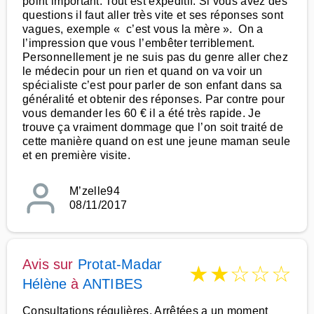
point important. Tout est expéditif. Si vous avez des
questions il faut aller très vite et ses réponses sont
vagues, exemple « c’est vous la mère ». On a
l’impression que vous l’embêter terriblement.
Personnellement je ne suis pas du genre aller chez
le médecin pour un rien et quand on va voir un
spécialiste c’est pour parler de son enfant dans sa
généralité et obtenir des réponses. Par contre pour
vous demander les 60 € il a été très rapide. Je
trouve ça vraiment dommage que l’on soit traité de
cette manière quand on est une jeune maman seule
et en première visite.
M’zelle94
08/11/2017
Avis sur
Protat-Madar
★
★
☆
☆
☆
Hélène
à
ANTIBES
Consultations régulières. Arrêtées a un moment