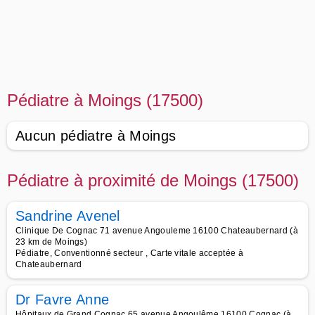
Pédiatre à Moings (17500)
Aucun pédiatre à Moings
Pédiatre à proximité de Moings (17500)
Sandrine Avenel
Clinique De Cognac 71 avenue Angouleme 16100 Chateaubernard (à
23 km de Moings)
Pédiatre, Conventionné secteur , Carte vitale acceptée à
Chateaubernard
Dr Favre Anne
Hôpitaux de Grand Cognac 65 avenue Angoulême 16100 Cognac (à