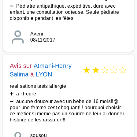
➖ Pédiatre antipathique, expéditive, dure avec
enfant, une consultation odieuse. Seule pédiatre
disponible pendant les fêtes.
Avenir
08/11/2017
Avis sur
Atmani-Henry
★
★
☆
☆
☆
Salima
à
LYON
realisations tests allergie
➕ a l heure
➖ aucune douceur avec un bebe de 16 mois!!@
pour une femme cest choquant!!! pourquoi choisir
ce metier si meme pas un sourire ne leur ai donner
histoire de les rassurer!!!!
sousou