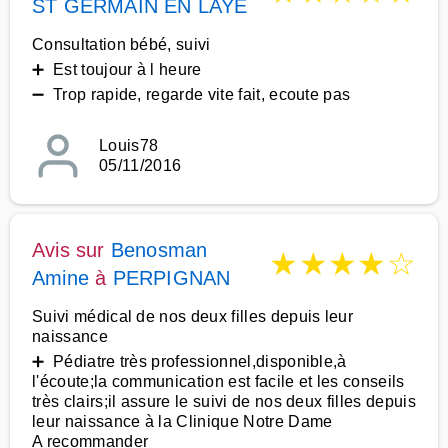
ST GERMAIN EN LAYE
Consultation bébé, suivi
➕ Est toujour à l heure
➖ Trop rapide, regarde vite fait, ecoute pas
Louis78
05/11/2016
Avis sur
Benosman
★
★
★
★
☆
Amine
à
PERPIGNAN
Suivi médical de nos deux filles depuis leur
naissance
➕ Pédiatre très professionnel,disponible,à
l'écoute;la communication est facile et les conseils
très clairs;il assure le suivi de nos deux filles depuis
leur naissance à la Clinique Notre Dame
A recommander