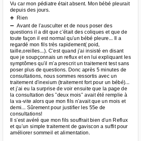
Vu car mon pédiatre était absent. Mon bébé pleurait
depuis des jours.
➕ Rien
➖ Avant de l'ausculter et de nous poser des
questions il a dit que c'était des coliques et que de
toute façon il est normal qu'un bébé pleure... Il a
regardé mon fils très rapidement( poid,
taille,oreilles...). C'est quand j'ai insisté en disant
que je soupçonnais un reflux et en lui expliquant les
symptômes qu'il m'a prescrit un traitement test sans
poser plus de questions. Donc après 5 minutes de
consultations, nous sommes ressortis avec un
traitement d'inexium (traitement fort pour un bébé)...
et j'ai eu la surprise de voir ensuite que la page de
la consultation des "deux mois" avait été remplie à
la va-vite alors que mon fils n'avait que un mois et
demi... Sûrement pour justifier les 55e de
consultations!
Il s'est avéré que mon fils souffrait bien d'un Reflux
et qu'un simple traitement de gaviscon a suffit pour
améliorer sommeil et alimentation.