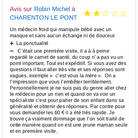
Avis sur
Robin Michel
à
★
★
☆
☆
☆
CHARENTON LE PONT
Un médecin froid qui manipule bébé avec un
masque et sans aucun échange ni de douceur.
➕ La ponctualité
➖ C’était une première visite, il a à à peine
regardé le carnet de santé, du coup n’ a pas vu un
point important. Tout est expéditif. Si vous avez des
questions il faut aller très vite et ses réponses sont
vagues, exemple « c’est vous la mère ». On a
l’impression que vous l’embêter terriblement.
Personnellement je ne suis pas du genre aller chez
le médecin pour un rien et quand on va voir un
spécialiste c’est pour parler de son enfant dans sa
généralité et obtenir des réponses. Par contre pour
vous demander les 60 € il a été très rapide. Je
trouve ça vraiment dommage que l’on soit traité de
cette manière quand on est une jeune maman seule
et en première visite.