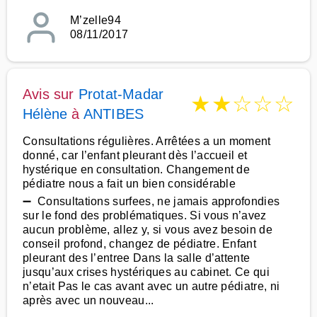
M’zelle94
08/11/2017
Avis sur
Protat-Madar
★
★
☆
☆
☆
Hélène
à
ANTIBES
Consultations régulières. Arrêtées a un moment
donné, car l’enfant pleurant dès l’accueil et
hystérique en consultation. Changement de
pédiatre nous a fait un bien considérable
➖ Consultations surfees, ne jamais approfondies
sur le fond des problématiques. Si vous n’avez
aucun problème, allez y, si vous avez besoin de
conseil profond, changez de pédiatre. Enfant
pleurant des l’entree Dans la salle d’attente
jusqu’aux crises hystériques au cabinet. Ce qui
n’etait Pas le cas avant avec un autre pédiatre, ni
après avec un nouveau...