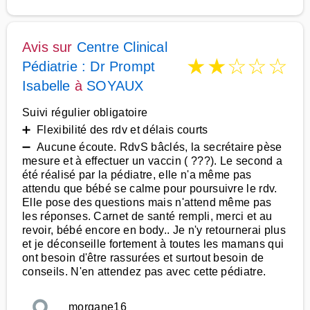
Avis sur
Centre Clinical
★
★
☆
☆
☆
Pédiatrie : Dr Prompt
Isabelle
à
SOYAUX
Suivi régulier obligatoire
➕ Flexibilité des rdv et délais courts
➖ Aucune écoute. RdvS bâclés, la secrétaire pèse
mesure et à effectuer un vaccin ( ???). Le second a
été réalisé par la pédiatre, elle n'a même pas
attendu que bébé se calme pour poursuivre le rdv.
Elle pose des questions mais n'attend même pas
les réponses. Carnet de santé rempli, merci et au
revoir, bébé encore en body.. Je n'y retournerai plus
et je déconseille fortement à toutes les mamans qui
ont besoin d'être rassurées et surtout besoin de
conseils. N'en attendez pas avec cette pédiatre.
morgane16