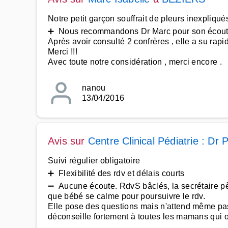
Notre petit garçon souffrait de pleurs inexpliqu
➕ Nous recommandons Dr Marc pour son écoute
Après avoir consulté 2 confrères , elle a su rap
Merci !!!
Avec toute notre considération , merci encore .
nanou
13/04/2016
Avis sur
Centre Clinical Pédiatrie : Dr 
Suivi régulier obligatoire
➕ Flexibilité des rdv et délais courts
➖ Aucune écoute. RdvS bâclés, la secrétaire pès
que bébé se calme pour poursuivre le rdv.
Elle pose des questions mais n'attend même pas l
déconseille fortement à toutes les mamans qui on