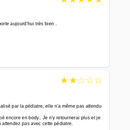
rte aujourd'hui très bien .
★
★
☆
☆
☆
alisé par la pédiatre, elle n'a même pas attendu
é encore en body.. Je n'y retournerai plus et je
n attendez pas avec cette pédiatre.