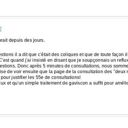
E
rait depuis des jours.
ions il a dit que c'était des coliques et que de toute façon il
). C'est quand j'ai insisté en disant que je soupçonnais un refl
questions. Donc après 5 minutes de consultations, nous somme
rprise de voir ensuite que la page de la consultation des "deux 
pour justifier les 55e de consultations!
eflux et qu'un simple traitement de gaviscon a suffit pour amél