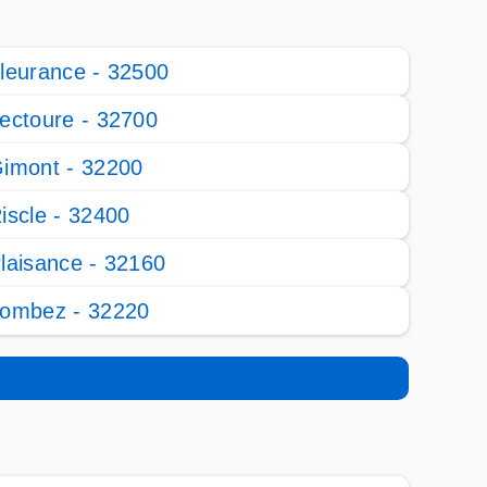
leurance - 32500
ectoure - 32700
imont - 32200
iscle - 32400
laisance - 32160
ombez - 32220