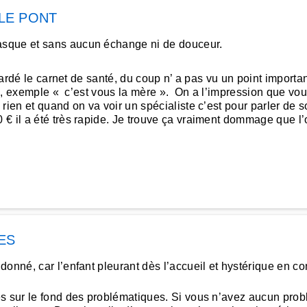
LE PONT
asque et sans aucun échange ni de douceur.
ardé le carnet de santé, du coup n’ a pas vu un point importan
ues, exemple « c’est vous la mère ». On a l’impression que vo
rien et quand on va voir un spécialiste c’est pour parler de s
€ il a été très rapide. Je trouve ça vraiment dommage que l’o
ES
donné, car l’enfant pleurant dès l’accueil et hystérique en c
 sur le fond des problématiques. Si vous n’avez aucun probl