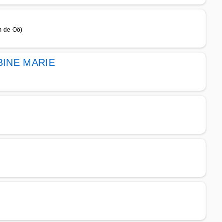
m de Oô)
INE MARIE