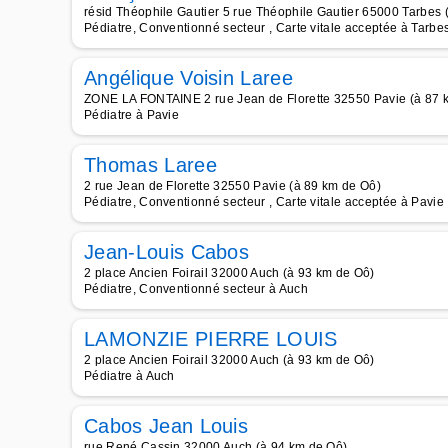
résid Théophile Gautier 5 rue Théophile Gautier 65000 Tarbes 
Pédiatre, Conventionné secteur , Carte vitale acceptée à Tarbe
Angélique Voisin Laree
ZONE LA FONTAINE 2 rue Jean de Florette 32550 Pavie (à 87 
Pédiatre à Pavie
Thomas Laree
2 rue Jean de Florette 32550 Pavie (à 89 km de Oô)
Pédiatre, Conventionné secteur , Carte vitale acceptée à Pavie
Jean-Louis Cabos
2 place Ancien Foirail 32000 Auch (à 93 km de Oô)
Pédiatre, Conventionné secteur à Auch
LAMONZIE PIERRE LOUIS
2 place Ancien Foirail 32000 Auch (à 93 km de Oô)
Pédiatre à Auch
Cabos Jean Louis
rue René Cassin 32000 Auch (à 94 km de Oô)