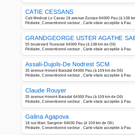
CATIE CESSANS
Cab Medical Lo Casau 19 avenue Europe 64000 Pau (à 108 k
Pédiatre, Conventionné secteur , Carte vitale acceptée à Pau
GRANDGEORGE USTER AGATHE SAB
55 boulevard Tourasse 64000 Pau (à 108 km de Oô)
Pédiatre, Conventionné secteur , Carte vitale acceptée à Pau
Assali-Dujols-De Nodrest SCM
35 avenue Honoré Baradat 64000 Pau (à 109 km de Oô)
Pédiatre, Conventionné secteur , Carte vitale acceptée à Pau
Claude Rouyer
35 avenue Honoré Baradat 64000 Pau (à 109 km de Oô)
Pédiatre, Conventionné secteur , Carte vitale acceptée à Pau
Galina Agapova
18 rue Marc Sangnier 64000 Pau (à 109 km de Oô)
Pédiatre, Conventionné secteur , Carte vitale acceptée à Pau