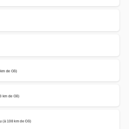
 km de Oô)
08 km de Oô)
u (à 108 km de Oô)