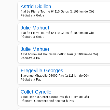
Astrid Didillon
4 allée Pierre Tourné 64110 Gelos (à 109 km de Oô)
Pédiatre à Gelos
Julie Mahuet
4 allée Pierre Tourné 64110 Gelos (à 109 km de Oô)
Pédiatre à Gelos
Julie Mahuet
4 Bd boulevard Hauterive 64000 Pau (à 109 km de Oô)
Pédiatre à Pau
Fregeville Georges
1 avenue Mirabelle 64000 Pau (à 111 km de Oô)
Pédiatre à Pau
Collet Cyrielle
7 rue Henri d Albret 64000 Pau (à 111 km de Oô)
Pédiatre, Conventionné secteur à Pau