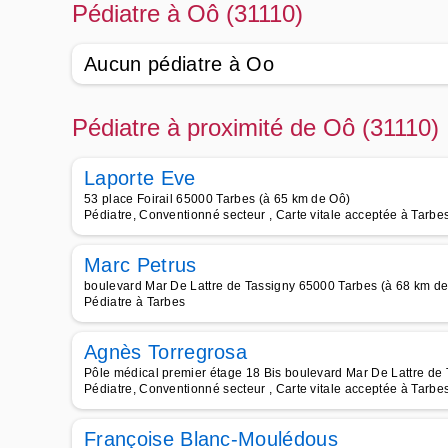
Pédiatre à Oô (31110)
Aucun pédiatre à Oo
Pédiatre à proximité de Oô (31110)
Laporte Eve
53 place Foirail 65000 Tarbes (à 65 km de Oô)
Pédiatre, Conventionné secteur , Carte vitale acceptée à Tarbe
Marc Petrus
boulevard Mar De Lattre de Tassigny 65000 Tarbes (à 68 km d
Pédiatre à Tarbes
Agnès Torregrosa
Pôle médical premier étage 18 Bis boulevard Mar De Lattre de
Pédiatre, Conventionné secteur , Carte vitale acceptée à Tarbe
Françoise Blanc-Moulédous