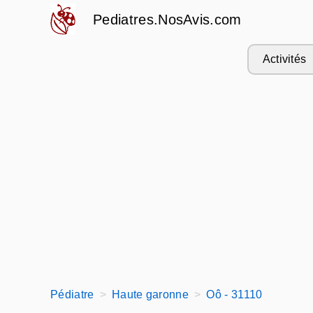
Pediatres.NosAvis.com
Activités
Pédiatre
Haute garonne
Oô - 31110