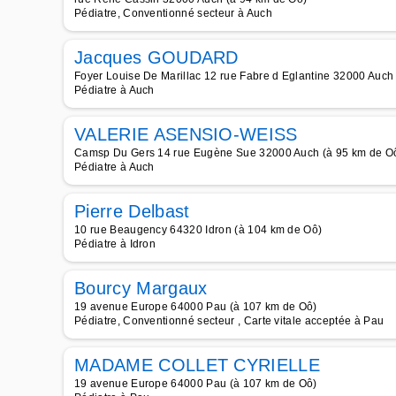
Pédiatre, Conventionné secteur à Auch
Jacques GOUDARD
Foyer Louise De Marillac 12 rue Fabre d Eglantine 32000 Auch
Pédiatre à Auch
VALERIE ASENSIO-WEISS
Camsp Du Gers 14 rue Eugène Sue 32000 Auch (à 95 km de O
Pédiatre à Auch
Pierre Delbast
10 rue Beaugency 64320 Idron (à 104 km de Oô)
Pédiatre à Idron
Bourcy Margaux
19 avenue Europe 64000 Pau (à 107 km de Oô)
Pédiatre, Conventionné secteur , Carte vitale acceptée à Pau
MADAME COLLET CYRIELLE
19 avenue Europe 64000 Pau (à 107 km de Oô)