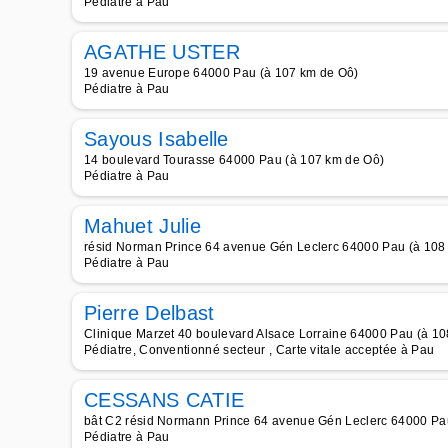
Pédiatre à Pau
AGATHE USTER
19 avenue Europe 64000 Pau (à 107 km de Oô)
Pédiatre à Pau
Sayous Isabelle
14 boulevard Tourasse 64000 Pau (à 107 km de Oô)
Pédiatre à Pau
Mahuet Julie
résid Norman Prince 64 avenue Gén Leclerc 64000 Pau (à 108
Pédiatre à Pau
Pierre Delbast
Clinique Marzet 40 boulevard Alsace Lorraine 64000 Pau (à 1
Pédiatre, Conventionné secteur , Carte vitale acceptée à Pau
CESSANS CATIE
bât C2 résid Normann Prince 64 avenue Gén Leclerc 64000 Pa
Pédiatre à Pau