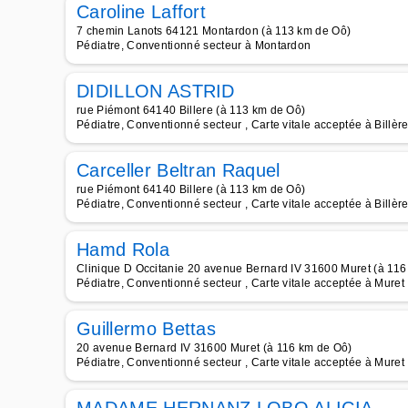
Caroline Laffort
7 chemin Lanots 64121 Montardon (à 113 km de Oô)
Pédiatre, Conventionné secteur à Montardon
DIDILLON ASTRID
rue Piémont 64140 Billere (à 113 km de Oô)
Pédiatre, Conventionné secteur , Carte vitale acceptée à Billèr
Carceller Beltran Raquel
rue Piémont 64140 Billere (à 113 km de Oô)
Pédiatre, Conventionné secteur , Carte vitale acceptée à Billèr
Hamd Rola
Clinique D Occitanie 20 avenue Bernard IV 31600 Muret (à 116
Pédiatre, Conventionné secteur , Carte vitale acceptée à Muret
Guillermo Bettas
20 avenue Bernard IV 31600 Muret (à 116 km de Oô)
Pédiatre, Conventionné secteur , Carte vitale acceptée à Muret