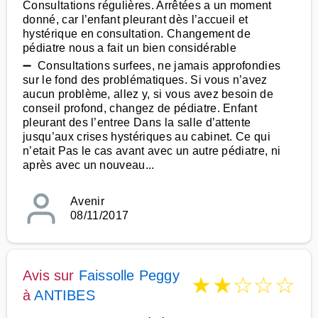
Consultations régulières. Arrêtées a un moment
donné, car l’enfant pleurant dès l’accueil et
hystérique en consultation. Changement de
pédiatre nous a fait un bien considérable
➖ Consultations surfees, ne jamais approfondies
sur le fond des problématiques. Si vous n’avez
aucun problème, allez y, si vous avez besoin de
conseil profond, changez de pédiatre. Enfant
pleurant des l’entree Dans la salle d’attente
jusqu’aux crises hystériques au cabinet. Ce qui
n’etait Pas le cas avant avec un autre pédiatre, ni
après avec un nouveau...
Avenir
08/11/2017
Avis sur
Faissolle Peggy
★
★
☆
☆
☆
à
ANTIBES