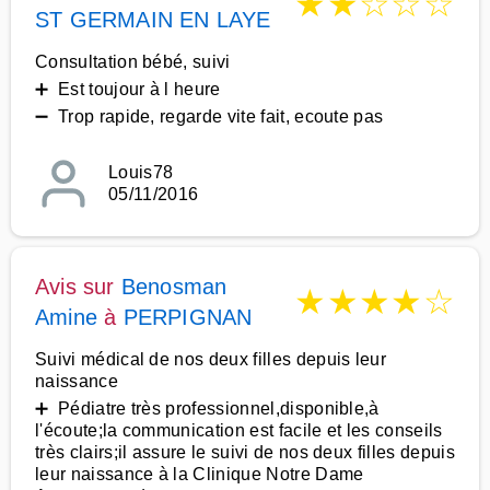
★
★
☆
☆
☆
ST GERMAIN EN LAYE
Consultation bébé, suivi
➕ Est toujour à l heure
➖ Trop rapide, regarde vite fait, ecoute pas
Louis78
05/11/2016
Avis sur
Benosman
★
★
★
★
☆
Amine
à
PERPIGNAN
Suivi médical de nos deux filles depuis leur
naissance
➕ Pédiatre très professionnel,disponible,à
l'écoute;la communication est facile et les conseils
très clairs;il assure le suivi de nos deux filles depuis
leur naissance à la Clinique Notre Dame