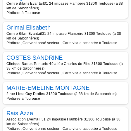
Centre Bilans Evantail31 24 impasse Flambère 31300 Toulouse (à 38
km de Sabonnères)
Pédiatre à Toulouse
Grimal Elisabeth
Centre Bilan Evantail31 24 impasse Flambère 31300 Toulouse (à 38
km de Sabonnères)
Pédiatre, Conventionné secteur , Carte vitale acceptée à Toulouse
COSTES SANDRINE
Clinique Sarrus Teinturie 49 allée Charles de Fitte 31300 Toulouse (à
38 km de Sabonnères)
Pédiatre, Conventionné secteur , Carte vitale acceptée à Toulouse
MARIE-EMELINE MONTAGNE
2 rue Lieut Guy Dedieu 31300 Toulouse (à 38 km de Sabonnères)
Pédiatre à Toulouse
Rais Azza
Association Eventail 31 24 impasse Flambère 31300 Toulouse (à 38
km de Sabonnères)
Pédiatre, Conventionné secteur , Carte vitale acceptée à Toulouse