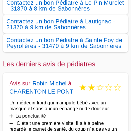
Contactez un bon Pédiatre à Le Pin Murelet
- 31370 à 8 km de Sabonnères
Contactez un bon Pédiatre à Lautignac -
31370 à 9 km de Sabonnères
Contactez un bon Pédiatre à Sainte Foy de
Peyrolières - 31470 à 9 km de Sabonnères
Les derniers avis de pédiatres
Avis sur
Robin Michel
à
★
★
☆
☆
☆
CHARENTON LE PONT
Un médecin froid qui manipule bébé avec un
masque et sans aucun échange ni de douceur.
➕ La ponctualité
➖ C’était une première visite, il a à à peine
regardé le carnet de santé, du coup n’ a pas vu un