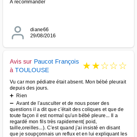
A recommander
diane66
29/08/2016
Avis sur
Paucot François
★
★
☆
☆
☆
à
TOULOUSE
Vu car mon pédiatre était absent. Mon bébé pleurait
depuis des jours.
➕ Rien
➖ Avant de l'ausculter et de nous poser des
questions il a dit que c'était des coliques et que de
toute façon il est normal qu'un bébé pleure... Il a
regardé mon fils très rapidement( poid,
taille,oreilles...). C'est quand j'ai insisté en disant
que je soupçonnais un reflux et en lui expliquant les