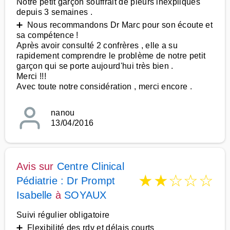
Notre petit garçon souffrait de pleurs inexpliqués
depuis 3 semaines .
➕ Nous recommandons Dr Marc pour son écoute et
sa compétence !
Après avoir consulté 2 confrères , elle a su
rapidement comprendre le problème de notre petit
garçon qui se porte aujourd'hui très bien .
Merci !!!
Avec toute notre considération , merci encore .
nanou
13/04/2016
Avis sur
Centre Clinical
★
★
☆
☆
☆
Pédiatrie : Dr Prompt
Isabelle
à
SOYAUX
Suivi régulier obligatoire
➕ Flexibilité des rdv et délais courts