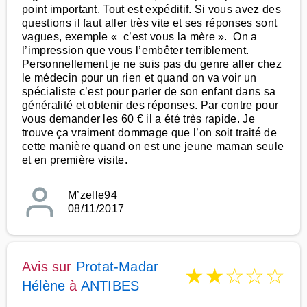
point important. Tout est expéditif. Si vous avez des
questions il faut aller très vite et ses réponses sont
vagues, exemple « c’est vous la mère ». On a
l’impression que vous l’embêter terriblement.
Personnellement je ne suis pas du genre aller chez
le médecin pour un rien et quand on va voir un
spécialiste c’est pour parler de son enfant dans sa
généralité et obtenir des réponses. Par contre pour
vous demander les 60 € il a été très rapide. Je
trouve ça vraiment dommage que l’on soit traité de
cette manière quand on est une jeune maman seule
et en première visite.
M’zelle94
08/11/2017
Avis sur
Protat-Madar
★
★
☆
☆
☆
Hélène
à
ANTIBES