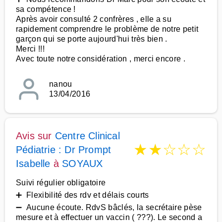
sa compétence !
Après avoir consulté 2 confrères , elle a su
rapidement comprendre le problème de notre petit
garçon qui se porte aujourd'hui très bien .
Merci !!!
Avec toute notre considération , merci encore .
nanou
13/04/2016
Avis sur
Centre Clinical
★
★
☆
☆
☆
Pédiatrie : Dr Prompt
Isabelle
à
SOYAUX
Suivi régulier obligatoire
➕ Flexibilité des rdv et délais courts
➖ Aucune écoute. RdvS bâclés, la secrétaire pèse
mesure et à effectuer un vaccin ( ???). Le second a