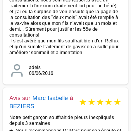
traitement d'inexium (traitement fort pour un bébé)...
et j'ai eu la surprise de voir ensuite que la page de
la consultation des "deux mois" avait été remplie à
la va-vite alors que mon fils n'avait que un mois et
demi... Sûrement pour justifier les 55e de
consultations!
Il s'est avéré que mon fils souffrait bien d'un Reflux
et qu'un simple traitement de gaviscon a suffit pour
améliorer sommeil et alimentation.
adels
06/06/2016
Avis sur
Marc Isabelle
à
★
★
★
★
★
BEZIERS
Notre petit garçon souffrait de pleurs inexpliqués
depuis 3 semaines .
➕ Nous recommandons Dr Marc pour son écoute et