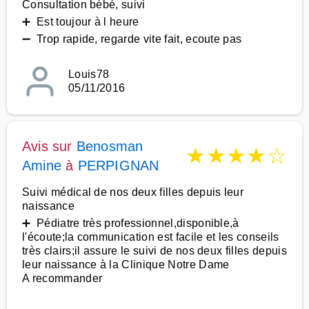
Consultation bébé, suivi
➕ Est toujour à l heure
➖ Trop rapide, regarde vite fait, ecoute pas
Louis78
05/11/2016
Avis sur
Benosman
★
★
★
★
☆
Amine
à
PERPIGNAN
Suivi médical de nos deux filles depuis leur
naissance
➕ Pédiatre très professionnel,disponible,à
l'écoute;la communication est facile et les conseils
très clairs;il assure le suivi de nos deux filles depuis
leur naissance à la Clinique Notre Dame
A recommander