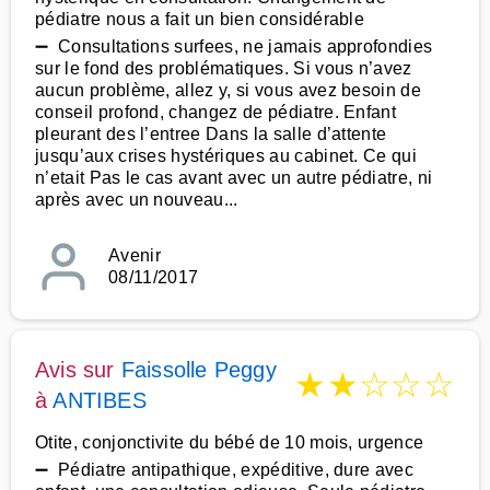
pédiatre nous a fait un bien considérable
➖ Consultations surfees, ne jamais approfondies
sur le fond des problématiques. Si vous n’avez
aucun problème, allez y, si vous avez besoin de
conseil profond, changez de pédiatre. Enfant
pleurant des l’entree Dans la salle d’attente
jusqu’aux crises hystériques au cabinet. Ce qui
n’etait Pas le cas avant avec un autre pédiatre, ni
après avec un nouveau...
Avenir
08/11/2017
Avis sur
Faissolle Peggy
★
★
☆
☆
☆
à
ANTIBES
Otite, conjonctivite du bébé de 10 mois, urgence
➖ Pédiatre antipathique, expéditive, dure avec