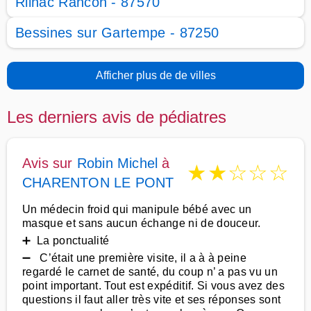
Rilhac Rancon - 87570
Bessines sur Gartempe - 87250
Afficher plus de de villes
Les derniers avis de pédiatres
Avis sur
Robin Michel
à
★
★
☆
☆
☆
CHARENTON LE PONT
Un médecin froid qui manipule bébé avec un
masque et sans aucun échange ni de douceur.
➕ La ponctualité
➖ C’était une première visite, il a à à peine
regardé le carnet de santé, du coup n’ a pas vu un
point important. Tout est expéditif. Si vous avez des
questions il faut aller très vite et ses réponses sont