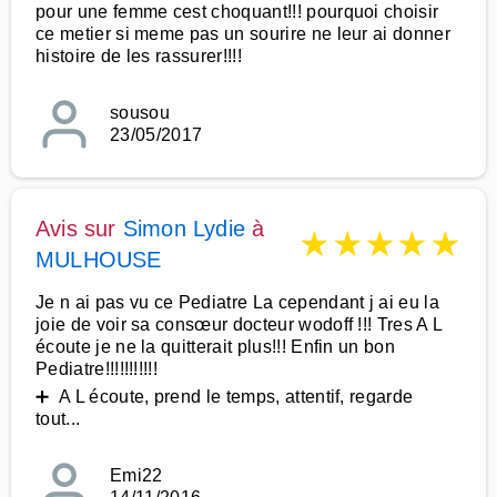
pour une femme cest choquant!!! pourquoi choisir
ce metier si meme pas un sourire ne leur ai donner
histoire de les rassurer!!!!
sousou
23/05/2017
Avis sur
Simon Lydie
à
★
★
★
★
★
MULHOUSE
Je n ai pas vu ce Pediatre La cependant j ai eu la
joie de voir sa consœur docteur wodoff !!! Tres A L
écoute je ne la quitterait plus!!! Enfin un bon
Pediatre!!!!!!!!!!!
➕ A L écoute, prend le temps, attentif, regarde
tout...
Emi22