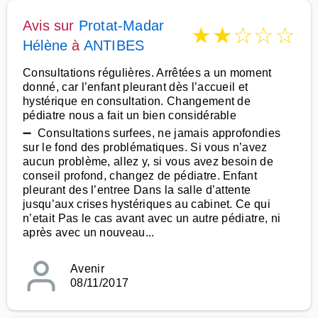
Avis sur
Protat-Madar
★
★
☆
☆
☆
Hélène
à
ANTIBES
Consultations régulières. Arrêtées a un moment
donné, car l’enfant pleurant dès l’accueil et
hystérique en consultation. Changement de
pédiatre nous a fait un bien considérable
➖ Consultations surfees, ne jamais approfondies
sur le fond des problématiques. Si vous n’avez
aucun problème, allez y, si vous avez besoin de
conseil profond, changez de pédiatre. Enfant
pleurant des l’entree Dans la salle d’attente
jusqu’aux crises hystériques au cabinet. Ce qui
n’etait Pas le cas avant avec un autre pédiatre, ni
après avec un nouveau...
Avenir
08/11/2017