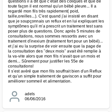
questions il a dit que c'était des coliques et que de
toute façon il est normal qu'un bébé pleure... Il a
regardé mon fils très rapidement( poid,
taille,oreilles...). C'est quand j'ai insisté en disant
que je soupçonnais un reflux et en lui expliquant les
symptômes qu'il m'a prescrit un traitement test sans
poser plus de questions. Donc après 5 minutes de
consultations, nous sommes ressortis avec un
traitement d'inexium (traitement fort pour un bébé)...
et j'ai eu la surprise de voir ensuite que la page de
la consultation des "deux mois" avait été remplie à
la va-vite alors que mon fils n'avait que un mois et
demi... Sûrement pour justifier les 55e de
consultations!
Il s'est avéré que mon fils souffrait bien d'un Reflux
et qu'un simple traitement de gaviscon a suffit pour
améliorer sommeil et alimentation.
adels
06/06/2016