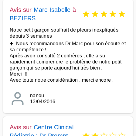
Avis sur
Marc Isabelle
à
★
★
★
★
★
BEZIERS
Notre petit garçon souffrait de pleurs inexpliqués
depuis 3 semaines .
➕ Nous recommandons Dr Marc pour son écoute et
sa compétence !
Après avoir consulté 2 confrères , elle a su
rapidement comprendre le problème de notre petit
garçon qui se porte aujourd'hui très bien .
Merci !!!
Avec toute notre considération , merci encore .
nanou
13/04/2016
Avis sur
Centre Clinical
★
★
☆
☆
☆
Pédiatrie : Dr Prompt