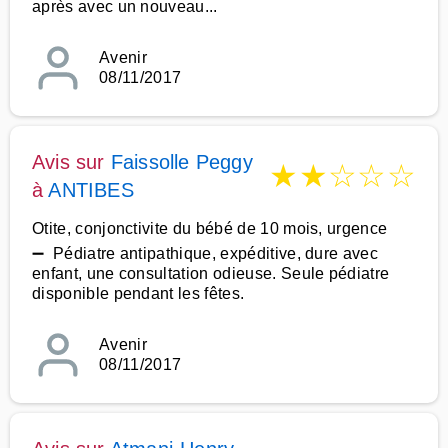
après avec un nouveau...
Avenir
08/11/2017
Avis sur
Faissolle Peggy
★
★
☆
☆
☆
à
ANTIBES
Otite, conjonctivite du bébé de 10 mois, urgence
➖ Pédiatre antipathique, expéditive, dure avec
enfant, une consultation odieuse. Seule pédiatre
disponible pendant les fêtes.
Avenir
08/11/2017