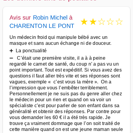
Avis sur
Robin Michel
à
★
★
☆
☆
☆
CHARENTON LE PONT
Un médecin froid qui manipule bébé avec un
masque et sans aucun échange ni de douceur.
➕ La ponctualité
➖ C’était une première visite, il a à à peine
regardé le carnet de santé, du coup n’ a pas vu un
point important. Tout est expéditif. Si vous avez des
questions il faut aller très vite et ses réponses sont
vagues, exemple « c’est vous la mère ». On a
l’impression que vous l’embêter terriblement.
Personnellement je ne suis pas du genre aller chez
le médecin pour un rien et quand on va voir un
spécialiste c’est pour parler de son enfant dans sa
généralité et obtenir des réponses. Par contre pour
vous demander les 60 € il a été très rapide. Je
trouve ça vraiment dommage que l’on soit traité de
cette manière quand on est une jeune maman seule