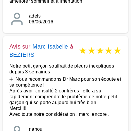
améliorer sommeil et alimentation.
adels
06/06/2016
Avis sur
Marc Isabelle
à
★
★
★
★
★
BEZIERS
Notre petit garçon souffrait de pleurs inexpliqués
depuis 3 semaines .
➕ Nous recommandons Dr Marc pour son écoute et
sa compétence !
Après avoir consulté 2 confrères , elle a su
rapidement comprendre le problème de notre petit
garçon qui se porte aujourd'hui très bien .
Merci !!!
Avec toute notre considération , merci encore .
nanou