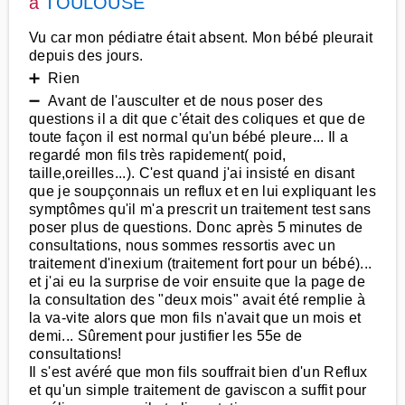
à
TOULOUSE
Vu car mon pédiatre était absent. Mon bébé pleurait
depuis des jours.
➕ Rien
➖ Avant de l'ausculter et de nous poser des
questions il a dit que c'était des coliques et que de
toute façon il est normal qu'un bébé pleure... Il a
regardé mon fils très rapidement( poid,
taille,oreilles...). C'est quand j'ai insisté en disant
que je soupçonnais un reflux et en lui expliquant les
symptômes qu'il m'a prescrit un traitement test sans
poser plus de questions. Donc après 5 minutes de
consultations, nous sommes ressortis avec un
traitement d'inexium (traitement fort pour un bébé)...
et j'ai eu la surprise de voir ensuite que la page de
la consultation des "deux mois" avait été remplie à
la va-vite alors que mon fils n'avait que un mois et
demi... Sûrement pour justifier les 55e de
consultations!
Il s'est avéré que mon fils souffrait bien d'un Reflux
et qu'un simple traitement de gaviscon a suffit pour