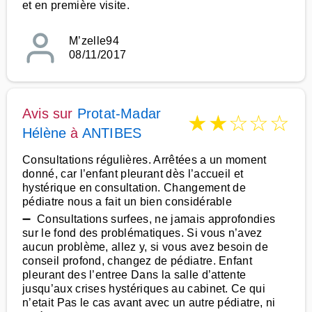
et en première visite.
M’zelle94
08/11/2017
Avis sur
Protat-Madar
★
★
☆
☆
☆
Hélène
à
ANTIBES
Consultations régulières. Arrêtées a un moment
donné, car l’enfant pleurant dès l’accueil et
hystérique en consultation. Changement de
pédiatre nous a fait un bien considérable
➖ Consultations surfees, ne jamais approfondies
sur le fond des problématiques. Si vous n’avez
aucun problème, allez y, si vous avez besoin de
conseil profond, changez de pédiatre. Enfant
pleurant des l’entree Dans la salle d’attente
jusqu’aux crises hystériques au cabinet. Ce qui
n’etait Pas le cas avant avec un autre pédiatre, ni