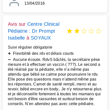
13/04/2016
Avis sur
Centre Clinical
★
★
☆
☆
☆
Pédiatrie : Dr Prompt
Isabelle
à
SOYAUX
Suivi régulier obligatoire
➕ Flexibilité des rdv et délais courts
➖ Aucune écoute. RdvS bâclés, la secrétaire pèse
mesure et à effectuer un vaccin ( ???). Le second a
été réalisé par la pédiatre, elle n'a même pas
attendu que bébé se calme pour poursuivre le rdv.
Elle pose des questions mais n'attend même pas
les réponses. Carnet de santé rempli, merci et au
revoir, bébé encore en body.. Je n'y retournerai plus
et je déconseille fortement à toutes les mamans qui
ont besoin d'être rassurées et surtout besoin de
conseils. N'en attendez pas avec cette pédiatre.