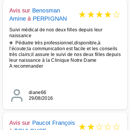
Avis sur
Benosman
★
★
★
★
☆
Amine
à
PERPIGNAN
Suivi médical de nos deux filles depuis leur
naissance
➕ Pédiatre très professionnel,disponible,à
l'écoute;la communication est facile et les conseils
très clairs;il assure le suivi de nos deux filles depuis
leur naissance à la Clinique Notre Dame
A recommander
diane66
29/08/2016
Avis sur
Paucot François
★
★
☆
☆
☆