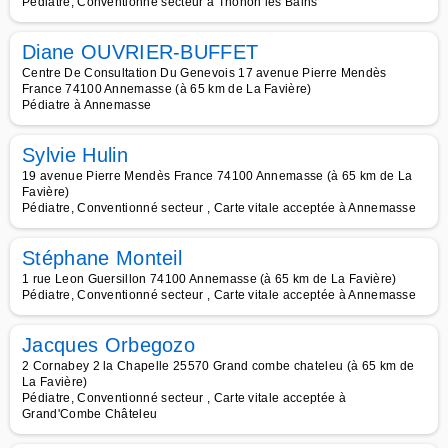
Pédiatre, Conventionné secteur à Thonon les Bains
Diane OUVRIER-BUFFET
Centre De Consultation Du Genevois 17 avenue Pierre Mendès
France 74100 Annemasse (à 65 km de La Favière)
Pédiatre à Annemasse
Sylvie Hulin
19 avenue Pierre Mendès France 74100 Annemasse (à 65 km de La
Favière)
Pédiatre, Conventionné secteur , Carte vitale acceptée à Annemasse
Stéphane Monteil
1 rue Leon Guersillon 74100 Annemasse (à 65 km de La Favière)
Pédiatre, Conventionné secteur , Carte vitale acceptée à Annemasse
Jacques Orbegozo
2 Cornabey 2 la Chapelle 25570 Grand combe chateleu (à 65 km de
La Favière)
Pédiatre, Conventionné secteur , Carte vitale acceptée à
Grand'Combe Châteleu