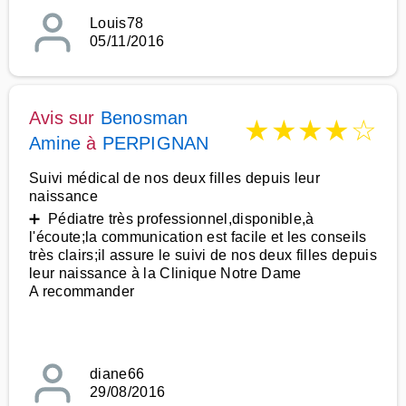
Louis78
05/11/2016
Avis sur
Benosman
★
★
★
★
☆
Amine
à
PERPIGNAN
Suivi médical de nos deux filles depuis leur
naissance
➕ Pédiatre très professionnel,disponible,à
l'écoute;la communication est facile et les conseils
très clairs;il assure le suivi de nos deux filles depuis
leur naissance à la Clinique Notre Dame
A recommander
diane66
29/08/2016