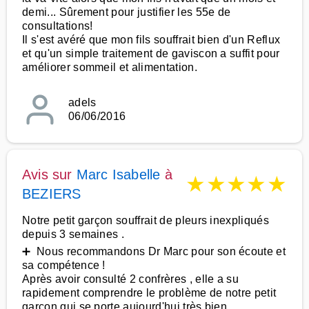
demi... Sûrement pour justifier les 55e de
consultations!
Il s'est avéré que mon fils souffrait bien d'un Reflux
et qu'un simple traitement de gaviscon a suffit pour
améliorer sommeil et alimentation.
adels
06/06/2016
Avis sur
Marc Isabelle
à
★
★
★
★
★
BEZIERS
Notre petit garçon souffrait de pleurs inexpliqués
depuis 3 semaines .
➕ Nous recommandons Dr Marc pour son écoute et
sa compétence !
Après avoir consulté 2 confrères , elle a su
rapidement comprendre le problème de notre petit
garçon qui se porte aujourd'hui très bien .