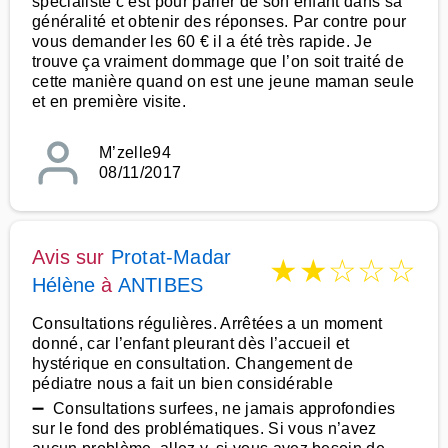
spécialiste c’est pour parler de son enfant dans sa
généralité et obtenir des réponses. Par contre pour
vous demander les 60 € il a été très rapide. Je
trouve ça vraiment dommage que l’on soit traité de
cette manière quand on est une jeune maman seule
et en première visite.
M’zelle94
08/11/2017
Avis sur
Protat-Madar
★
★
☆
☆
☆
Hélène
à
ANTIBES
Consultations régulières. Arrêtées a un moment
donné, car l’enfant pleurant dès l’accueil et
hystérique en consultation. Changement de
pédiatre nous a fait un bien considérable
➖ Consultations surfees, ne jamais approfondies
sur le fond des problématiques. Si vous n’avez