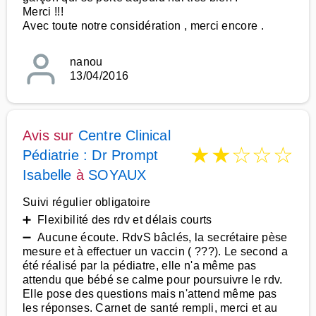
Merci !!!
Avec toute notre considération , merci encore .
nanou
13/04/2016
Avis sur
Centre Clinical
★
★
☆
☆
☆
Pédiatrie : Dr Prompt
Isabelle
à
SOYAUX
Suivi régulier obligatoire
➕ Flexibilité des rdv et délais courts
➖ Aucune écoute. RdvS bâclés, la secrétaire pèse
mesure et à effectuer un vaccin ( ???). Le second a
été réalisé par la pédiatre, elle n'a même pas
attendu que bébé se calme pour poursuivre le rdv.
Elle pose des questions mais n'attend même pas
les réponses. Carnet de santé rempli, merci et au