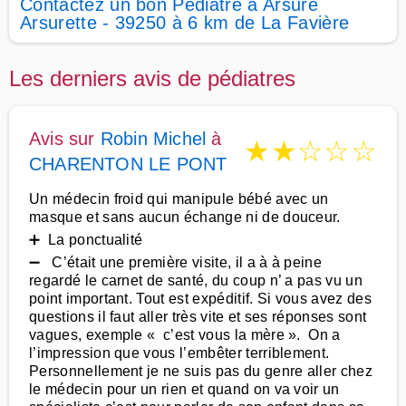
Contactez un bon Pédiatre à Arsure
Arsurette - 39250 à 6 km de La Favière
Les derniers avis de pédiatres
Avis sur
Robin Michel
à
★
★
☆
☆
☆
CHARENTON LE PONT
Un médecin froid qui manipule bébé avec un
masque et sans aucun échange ni de douceur.
➕ La ponctualité
➖ C’était une première visite, il a à à peine
regardé le carnet de santé, du coup n’ a pas vu un
point important. Tout est expéditif. Si vous avez des
questions il faut aller très vite et ses réponses sont
vagues, exemple « c’est vous la mère ». On a
l’impression que vous l’embêter terriblement.
Personnellement je ne suis pas du genre aller chez
le médecin pour un rien et quand on va voir un