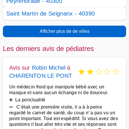
Peyrehorade - 40300
Saint Martin de Seignanx - 40390
Afficher plus de de villes
Les derniers avis de pédiatres
Avis sur
Robin Michel
à
★
★
☆
☆
☆
CHARENTON LE PONT
Un médecin froid qui manipule bébé avec un
masque et sans aucun échange ni de douceur.
➕ La ponctualité
➖ C’était une première visite, il a à à peine
regardé le carnet de santé, du coup n’ a pas vu un
point important. Tout est expéditif. Si vous avez des
questions il faut aller très vite et ses réponses sont