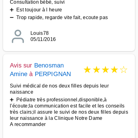
Consultation bébé, suivi
➕ Est toujour à l heure
➖ Trop rapide, regarde vite fait, ecoute pas
Louis78
05/11/2016
Avis sur
Benosman
★
★
★
★
☆
Amine
à
PERPIGNAN
Suivi médical de nos deux filles depuis leur
naissance
➕ Pédiatre très professionnel,disponible,à
l'écoute;la communication est facile et les conseils
très clairs;il assure le suivi de nos deux filles depuis
leur naissance à la Clinique Notre Dame
A recommander