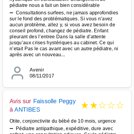
pédiatre nous a fait un bien considérable
➖ Consultations surfees, ne jamais approfondies
sur le fond des problématiques. Si vous n’avez
aucun problème, allez y, si vous avez besoin de
conseil profond, changez de pédiatre. Enfant
pleurant des l’entree Dans la salle d’attente
jusqu’aux crises hystériques au cabinet. Ce qui
n’etait Pas le cas avant avec un autre pédiatre, ni
après avec un nouveau...
Avenir
08/11/2017
Avis sur
Faissolle Peggy
★
★
☆
☆
☆
à
ANTIBES
Otite, conjonctivite du bébé de 10 mois, urgence
➖ Pédiatre antipathique, expéditive, dure avec