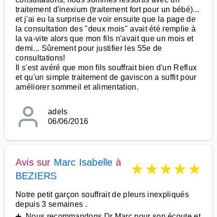
traitement d'inexium (traitement fort pour un bébé)...
et j'ai eu la surprise de voir ensuite que la page de
la consultation des "deux mois" avait été remplie à
la va-vite alors que mon fils n'avait que un mois et
demi... Sûrement pour justifier les 55e de
consultations!
Il s'est avéré que mon fils souffrait bien d'un Reflux
et qu'un simple traitement de gaviscon a suffit pour
améliorer sommeil et alimentation.
adels
06/06/2016
Avis sur
Marc Isabelle
à
★
★
★
★
★
BEZIERS
Notre petit garçon souffrait de pleurs inexpliqués
depuis 3 semaines .
➕ Nous recommandons Dr Marc pour son écoute et