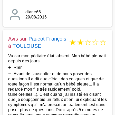
diane66
29/08/2016
Avis sur
Paucot François
★
★
☆
☆
☆
à
TOULOUSE
Vu car mon pédiatre était absent. Mon bébé pleurait
depuis des jours.
➕ Rien
➖ Avant de l'ausculter et de nous poser des
questions il a dit que c'était des coliques et que de
toute façon il est normal qu'un bébé pleure... Il a
regardé mon fils très rapidement( poid,
taille,oreilles...). C'est quand j'ai insisté en disant
que je soupçonnais un reflux et en lui expliquant les
symptômes qu'il m'a prescrit un traitement test sans
poser plus de questions. Donc après 5 minutes de
consultations, nous sommes ressortis avec un