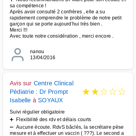
sa compétence !
Après avoir consulté 2 confrères , elle a su
rapidement comprendre le problème de notre petit
garçon qui se porte aujourd'hui très bien .
Merci !!!
Avec toute notre considération , merci encore .
nanou
13/04/2016
Avis sur
Centre Clinical
★
★
☆
☆
☆
Pédiatrie : Dr Prompt
Isabelle
à
SOYAUX
Suivi régulier obligatoire
➕ Flexibilité des rdv et délais courts
➖ Aucune écoute. RdvS bâclés, la secrétaire pèse
mesure et à effectuer un vaccin ( ???). Le second a