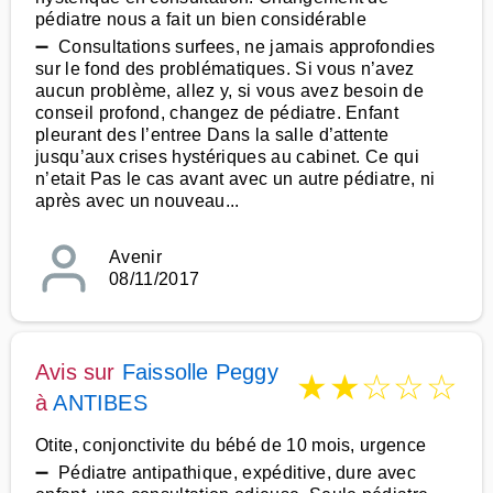
pédiatre nous a fait un bien considérable
➖ Consultations surfees, ne jamais approfondies
sur le fond des problématiques. Si vous n’avez
aucun problème, allez y, si vous avez besoin de
conseil profond, changez de pédiatre. Enfant
pleurant des l’entree Dans la salle d’attente
jusqu’aux crises hystériques au cabinet. Ce qui
n’etait Pas le cas avant avec un autre pédiatre, ni
après avec un nouveau...
Avenir
08/11/2017
Avis sur
Faissolle Peggy
★
★
☆
☆
☆
à
ANTIBES
Otite, conjonctivite du bébé de 10 mois, urgence
➖ Pédiatre antipathique, expéditive, dure avec