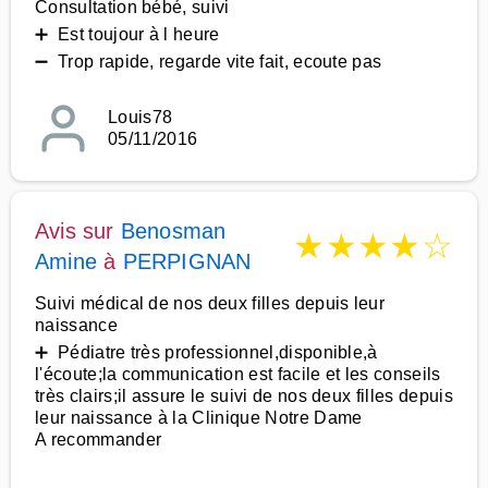
Consultation bébé, suivi
➕ Est toujour à l heure
➖ Trop rapide, regarde vite fait, ecoute pas
Louis78
05/11/2016
Avis sur
Benosman
★
★
★
★
☆
Amine
à
PERPIGNAN
Suivi médical de nos deux filles depuis leur
naissance
➕ Pédiatre très professionnel,disponible,à
l'écoute;la communication est facile et les conseils
très clairs;il assure le suivi de nos deux filles depuis
leur naissance à la Clinique Notre Dame
A recommander