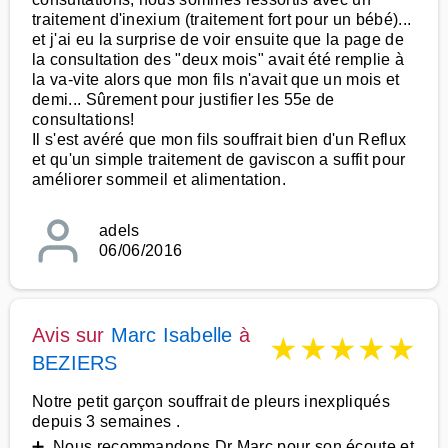
traitement d'inexium (traitement fort pour un bébé)...
et j'ai eu la surprise de voir ensuite que la page de
la consultation des "deux mois" avait été remplie à
la va-vite alors que mon fils n'avait que un mois et
demi... Sûrement pour justifier les 55e de
consultations!
Il s'est avéré que mon fils souffrait bien d'un Reflux
et qu'un simple traitement de gaviscon a suffit pour
améliorer sommeil et alimentation.
adels
06/06/2016
Avis sur
Marc Isabelle
à
★
★
★
★
★
BEZIERS
Notre petit garçon souffrait de pleurs inexpliqués
depuis 3 semaines .
➕ Nous recommandons Dr Marc pour son écoute et