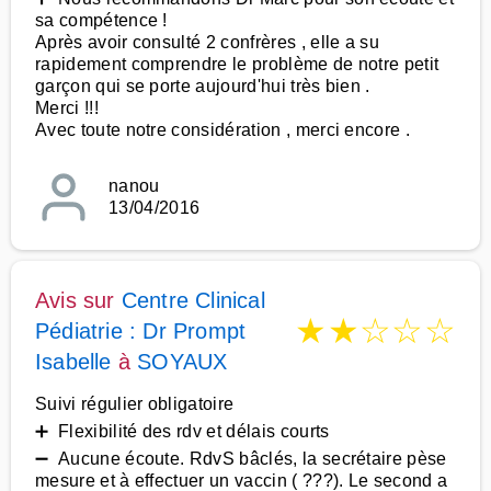
sa compétence !
Après avoir consulté 2 confrères , elle a su
rapidement comprendre le problème de notre petit
garçon qui se porte aujourd'hui très bien .
Merci !!!
Avec toute notre considération , merci encore .
nanou
13/04/2016
Avis sur
Centre Clinical
★
★
☆
☆
☆
Pédiatrie : Dr Prompt
Isabelle
à
SOYAUX
Suivi régulier obligatoire
➕ Flexibilité des rdv et délais courts
➖ Aucune écoute. RdvS bâclés, la secrétaire pèse
mesure et à effectuer un vaccin ( ???). Le second a