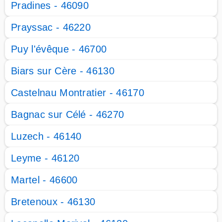
Pradines - 46090
Prayssac - 46220
Puy l'évêque - 46700
Biars sur Cère - 46130
Castelnau Montratier - 46170
Bagnac sur Célé - 46270
Luzech - 46140
Leyme - 46120
Martel - 46600
Bretenoux - 46130