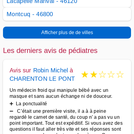
Lacapelle Marival - 46120
Montcuq - 46800
Afficher plus de de villes
Les derniers avis de pédiatres
Avis sur
Robin Michel
à
★
★
☆
☆
☆
CHARENTON LE PONT
Un médecin froid qui manipule bébé avec un
masque et sans aucun échange ni de douceur.
➕ La ponctualité
➖ C’était une première visite, il a à à peine
regardé le carnet de santé, du coup n’ a pas vu un
point important. Tout est expéditif. Si vous avez des
questions il faut aller très vite et ses réponses sont