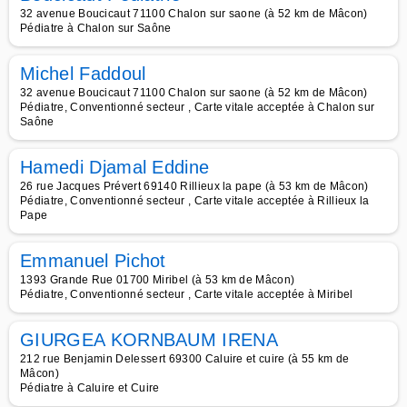
32 avenue Boucicaut 71100 Chalon sur saone (à 52 km de Mâcon)
Pédiatre à Chalon sur Saône
Michel Faddoul
32 avenue Boucicaut 71100 Chalon sur saone (à 52 km de Mâcon)
Pédiatre, Conventionné secteur , Carte vitale acceptée à Chalon sur
Saône
Hamedi Djamal Eddine
26 rue Jacques Prévert 69140 Rillieux la pape (à 53 km de Mâcon)
Pédiatre, Conventionné secteur , Carte vitale acceptée à Rillieux la
Pape
Emmanuel Pichot
1393 Grande Rue 01700 Miribel (à 53 km de Mâcon)
Pédiatre, Conventionné secteur , Carte vitale acceptée à Miribel
GIURGEA KORNBAUM IRENA
212 rue Benjamin Delessert 69300 Caluire et cuire (à 55 km de
Mâcon)
Pédiatre à Caluire et Cuire