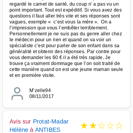
regardé le carnet de santé, du coup n’ a pas vu un
point important. Tout est expéditif. Si vous avez des
questions il faut aller très vite et ses réponses sont
vagues, exemple « c’est vous la mère ». On a
l’impression que vous l’embêter terriblement.
Personnellement je ne suis pas du genre aller chez
le médecin pour un rien et quand on va voir un
spécialiste c’est pour parler de son enfant dans sa
généralité et obtenir des réponses. Par contre pour
vous demander les 60 € il a été très rapide. Je
trouve ça vraiment dommage que l’on soit traité de
cette manière quand on est une jeune maman seule
et en première visite.
M’zelle94
08/11/2017
Avis sur
Protat-Madar
★
★
☆
☆
☆
Hélène
à
ANTIBES