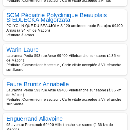
Pédiatre, Conventionné secteur , Carte vitale acceptée à Arnas
SCM Pédiatrie Polyclinique Beaujolais
SIEDLECKA Malgorzata
POLYCLINIQUE DU BEAUJOLAIS 120 ancienne route Beaujeu 69400
Arnas (à 34 km de Mâcon)
Pédiatre à Arnas
Warin Laure
Lauranna Pedia 593 rue Anse 69400 Villefranche sur saone (à 35 km
de Mâcon)
Pédiatre, Conventionné secteur , Carte vitale acceptée à Villefranche
sur Saone
Faure Bruntz Annabelle
Lauranna Pedia 593 rue Anse 69400 Villefranche sur saone (à 35 km
de Mâcon)
Pédiatre, Conventionné secteur , Carte vitale acceptée à Villefranche
sur Saone
Enguerrand Allavoine
95 avenue Promenoir 69400 Villefranche sur saone (à 36 km de
Mâcon)