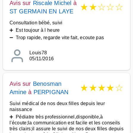
Avis sur
Riscale Michel
à
★
★
☆
☆
☆
ST GERMAIN EN LAYE
Consultation bébé, suivi
➕ Est toujour à l heure
➖ Trop rapide, regarde vite fait, ecoute pas
Louis78
05/11/2016
Avis sur
Benosman
★
★
★
★
☆
Amine
à
PERPIGNAN
Suivi médical de nos deux filles depuis leur
naissance
➕ Pédiatre très professionnel,disponible,à
l'écoute;la communication est facile et les conseils
très clairs;il assure le suivi de nos deux filles depuis