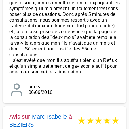
que je soupçonnais un reflux et en lui expliquant les
symptômes qu'il m'a prescrit un traitement test sans
poser plus de questions. Donc après 5 minutes de
consultations, nous sommes ressortis avec un
traitement d'inexium (traitement fort pour un bébé)...
et j'ai eu la surprise de voir ensuite que la page de
la consultation des "deux mois" avait été remplie à
la va-vite alors que mon fils n'avait que un mois et
demi... Sûrement pour justifier les 55e de
consultations!
Il s'est avéré que mon fils souffrait bien d'un Reflux
et qu'un simple traitement de gaviscon a suffit pour
améliorer sommeil et alimentation.
adels
06/06/2016
Avis sur
Marc Isabelle
à
★
★
★
★
★
BEZIERS