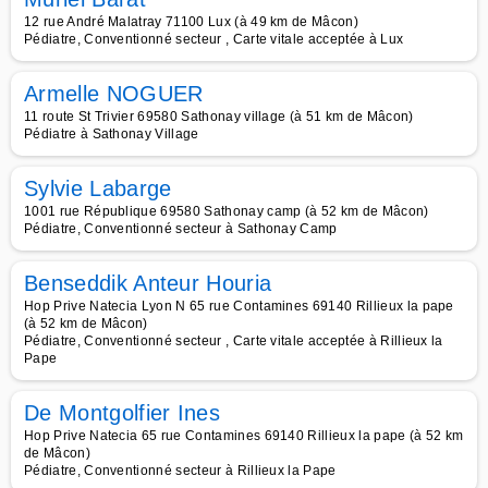
12 rue André Malatray 71100 Lux (à 49 km de Mâcon)
Pédiatre, Conventionné secteur , Carte vitale acceptée à Lux
Armelle NOGUER
11 route St Trivier 69580 Sathonay village (à 51 km de Mâcon)
Pédiatre à Sathonay Village
Sylvie Labarge
1001 rue République 69580 Sathonay camp (à 52 km de Mâcon)
Pédiatre, Conventionné secteur à Sathonay Camp
Benseddik Anteur Houria
Hop Prive Natecia Lyon N 65 rue Contamines 69140 Rillieux la pape
(à 52 km de Mâcon)
Pédiatre, Conventionné secteur , Carte vitale acceptée à Rillieux la
Pape
De Montgolfier Ines
Hop Prive Natecia 65 rue Contamines 69140 Rillieux la pape (à 52 km
de Mâcon)
Pédiatre, Conventionné secteur à Rillieux la Pape