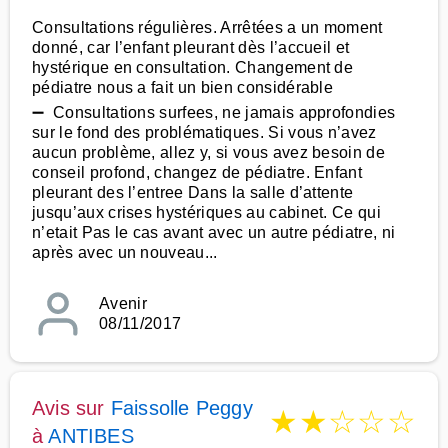
Consultations régulières. Arrêtées a un moment
donné, car l’enfant pleurant dès l’accueil et
hystérique en consultation. Changement de
pédiatre nous a fait un bien considérable
➖ Consultations surfees, ne jamais approfondies
sur le fond des problématiques. Si vous n’avez
aucun problème, allez y, si vous avez besoin de
conseil profond, changez de pédiatre. Enfant
pleurant des l’entree Dans la salle d’attente
jusqu’aux crises hystériques au cabinet. Ce qui
n’etait Pas le cas avant avec un autre pédiatre, ni
après avec un nouveau...
Avenir
08/11/2017
Avis sur
Faissolle Peggy
★
★
☆
☆
☆
à
ANTIBES