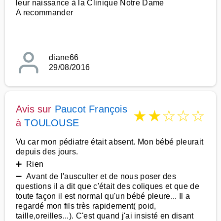
leur naissance à la Clinique Notre Dame
A recommander
diane66
29/08/2016
Avis sur
Paucot François
★
★
☆
☆
☆
à
TOULOUSE
Vu car mon pédiatre était absent. Mon bébé pleurait
depuis des jours.
➕ Rien
➖ Avant de l'ausculter et de nous poser des
questions il a dit que c'était des coliques et que de
toute façon il est normal qu'un bébé pleure... Il a
regardé mon fils très rapidement( poid,
taille,oreilles...). C'est quand j'ai insisté en disant