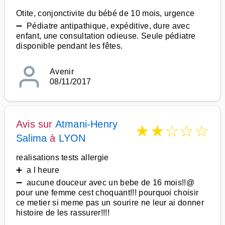
Otite, conjonctivite du bébé de 10 mois, urgence
➖ Pédiatre antipathique, expéditive, dure avec
enfant, une consultation odieuse. Seule pédiatre
disponible pendant les fêtes.
Avenir
08/11/2017
Avis sur
Atmani-Henry
★
★
☆
☆
☆
Salima
à
LYON
realisations tests allergie
➕ a l heure
➖ aucune douceur avec un bebe de 16 mois!!@
pour une femme cest choquant!!! pourquoi choisir
ce metier si meme pas un sourire ne leur ai donner
histoire de les rassurer!!!!