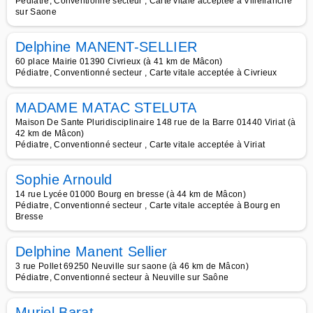
Pédiatre, Conventionné secteur , Carte vitale acceptée à Villefranche
sur Saone
Delphine MANENT-SELLIER
60 place Mairie 01390 Civrieux (à 41 km de Mâcon)
Pédiatre, Conventionné secteur , Carte vitale acceptée à Civrieux
MADAME MATAC STELUTA
Maison De Sante Pluridisciplinaire 148 rue de la Barre 01440 Viriat (à
42 km de Mâcon)
Pédiatre, Conventionné secteur , Carte vitale acceptée à Viriat
Sophie Arnould
14 rue Lycée 01000 Bourg en bresse (à 44 km de Mâcon)
Pédiatre, Conventionné secteur , Carte vitale acceptée à Bourg en
Bresse
Delphine Manent Sellier
3 rue Pollet 69250 Neuville sur saone (à 46 km de Mâcon)
Pédiatre, Conventionné secteur à Neuville sur Saône
Muriel Barat