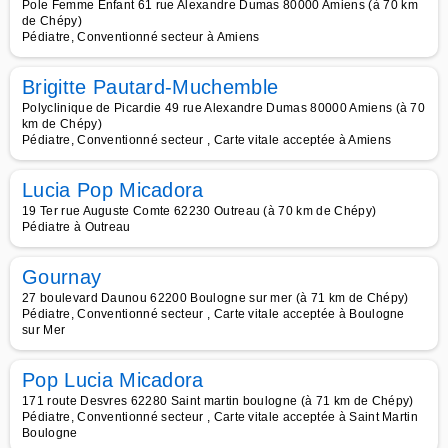
Pole Femme Enfant 61 rue Alexandre Dumas 80000 Amiens (à 70 km
de Chépy)
Pédiatre, Conventionné secteur à Amiens
Brigitte Pautard-Muchemble
Polyclinique de Picardie 49 rue Alexandre Dumas 80000 Amiens (à 70
km de Chépy)
Pédiatre, Conventionné secteur , Carte vitale acceptée à Amiens
Lucia Pop Micadora
19 Ter rue Auguste Comte 62230 Outreau (à 70 km de Chépy)
Pédiatre à Outreau
Gournay
27 boulevard Daunou 62200 Boulogne sur mer (à 71 km de Chépy)
Pédiatre, Conventionné secteur , Carte vitale acceptée à Boulogne
sur Mer
Pop Lucia Micadora
171 route Desvres 62280 Saint martin boulogne (à 71 km de Chépy)
Pédiatre, Conventionné secteur , Carte vitale acceptée à Saint Martin
Boulogne