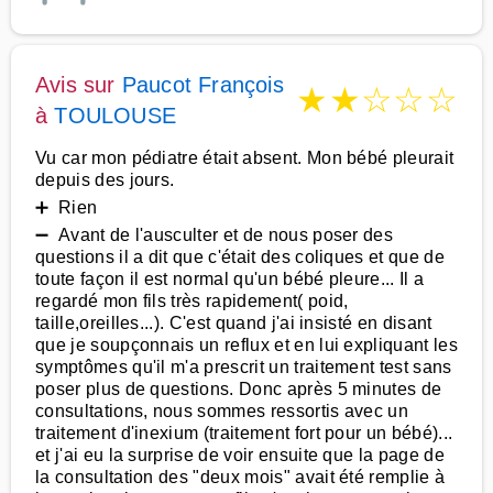
Avis sur
Paucot François
★
★
☆
☆
☆
à
TOULOUSE
Vu car mon pédiatre était absent. Mon bébé pleurait
depuis des jours.
➕ Rien
➖ Avant de l'ausculter et de nous poser des
questions il a dit que c'était des coliques et que de
toute façon il est normal qu'un bébé pleure... Il a
regardé mon fils très rapidement( poid,
taille,oreilles...). C'est quand j'ai insisté en disant
que je soupçonnais un reflux et en lui expliquant les
symptômes qu'il m'a prescrit un traitement test sans
poser plus de questions. Donc après 5 minutes de
consultations, nous sommes ressortis avec un
traitement d'inexium (traitement fort pour un bébé)...
et j'ai eu la surprise de voir ensuite que la page de
la consultation des "deux mois" avait été remplie à