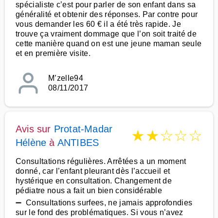
spécialiste c’est pour parler de son enfant dans sa
généralité et obtenir des réponses. Par contre pour
vous demander les 60 € il a été très rapide. Je
trouve ça vraiment dommage que l’on soit traité de
cette manière quand on est une jeune maman seule
et en première visite.
M’zelle94
08/11/2017
Avis sur
Protat-Madar
★
★
☆
☆
☆
Hélène
à
ANTIBES
Consultations régulières. Arrêtées a un moment
donné, car l’enfant pleurant dès l’accueil et
hystérique en consultation. Changement de
pédiatre nous a fait un bien considérable
➖ Consultations surfees, ne jamais approfondies
sur le fond des problématiques. Si vous n’avez