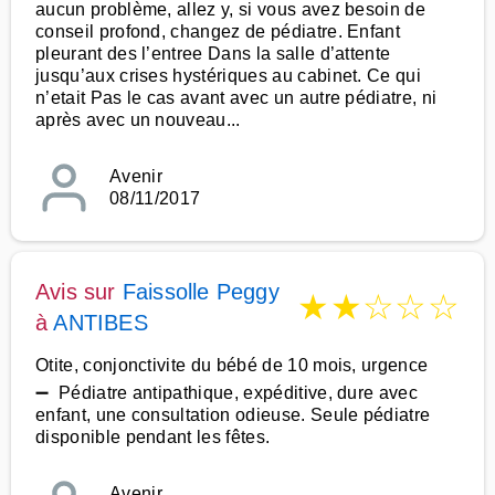
aucun problème, allez y, si vous avez besoin de
conseil profond, changez de pédiatre. Enfant
pleurant des l’entree Dans la salle d’attente
jusqu’aux crises hystériques au cabinet. Ce qui
n’etait Pas le cas avant avec un autre pédiatre, ni
après avec un nouveau...
Avenir
08/11/2017
Avis sur
Faissolle Peggy
★
★
☆
☆
☆
à
ANTIBES
Otite, conjonctivite du bébé de 10 mois, urgence
➖ Pédiatre antipathique, expéditive, dure avec
enfant, une consultation odieuse. Seule pédiatre
disponible pendant les fêtes.
Avenir