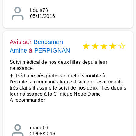
Louis78
05/11/2016
Avis sur
Benosman
★
★
★
★
☆
Amine
à
PERPIGNAN
Suivi médical de nos deux filles depuis leur
naissance
➕ Pédiatre très professionnel,disponible,à
l'écoute;la communication est facile et les conseils
très clairs;il assure le suivi de nos deux filles depuis
leur naissance à la Clinique Notre Dame
A recommander
diane66
29/08/2016