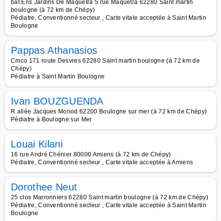
bât Ens Jardins De Maquetra 5 rue Maquétra 62280 Saint martin
boulogne (à 72 km de Chépy)
Pédiatre, Conventionné secteur , Carte vitale acceptée à Saint Martin
Boulogne
Pappas Athanasios
Cmco 171 route Desvres 62280 Saint martin boulogne (à 72 km de
Chépy)
Pédiatre à Saint Martin Boulogne
Ivan BOUZGUENDA
R allée Jacques Monod 62200 Boulogne sur mer (à 72 km de Chépy)
Pédiatre à Boulogne sur Mer
Louai Kilani
16 rue André Chénier 80000 Amiens (à 72 km de Chépy)
Pédiatre, Conventionné secteur , Carte vitale acceptée à Amiens
Dorothee Neut
25 clos Marronniers 62280 Saint martin boulogne (à 72 km de Chépy)
Pédiatre, Conventionné secteur , Carte vitale acceptée à Saint Martin
Boulogne