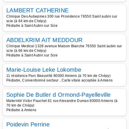
LAMBERT CATHERINE
Clinique Des Aubepines 300 rue Providence 76550 Saint aubin sur
scie (à 64 km de Chépy)
Pédiatre à Saint Aubin sur Scie
ABDELKRIM AIT MEDDOUR
Clinique Medical 1328 avenue Maison Blanche 76550 Saint aubin sur
scie (à 66 km de Chépy)
Pédiatre à Saint Aubin sur Scie
Marie-Louise Leke Lokombe
11 résidence Parc Beauvillé 80000 Amiens (à 70 km de Chépy)
Pédiatre, Conventionné secteur , Carte vitale acceptée à Amiens
Sophie De Butler d Ormond-Payelleville
Maternité Victor Pauchet 61 rue Alexandre Dumas 80000 Amiens (à
70 km de Chépy)
Pédiatre à Amiens
Poidevin Perrine