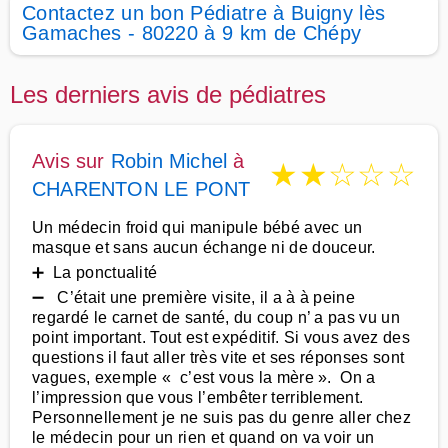
Contactez un bon Pédiatre à Buigny lès
Gamaches - 80220 à 9 km de Chépy
Les derniers avis de pédiatres
Avis sur
Robin Michel
à
★
★
☆
☆
☆
CHARENTON LE PONT
Un médecin froid qui manipule bébé avec un
masque et sans aucun échange ni de douceur.
➕ La ponctualité
➖ C’était une première visite, il a à à peine
regardé le carnet de santé, du coup n’ a pas vu un
point important. Tout est expéditif. Si vous avez des
questions il faut aller très vite et ses réponses sont
vagues, exemple « c’est vous la mère ». On a
l’impression que vous l’embêter terriblement.
Personnellement je ne suis pas du genre aller chez
le médecin pour un rien et quand on va voir un