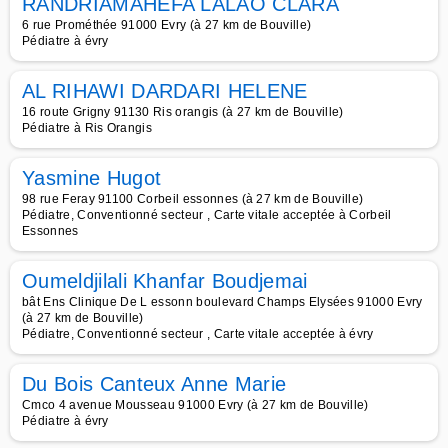
RANDRIAMAHEFA LALAO CLARA
6 rue Prométhée 91000 Evry (à 27 km de Bouville)
Pédiatre à évry
AL RIHAWI DARDARI HELENE
16 route Grigny 91130 Ris orangis (à 27 km de Bouville)
Pédiatre à Ris Orangis
Yasmine Hugot
98 rue Feray 91100 Corbeil essonnes (à 27 km de Bouville)
Pédiatre, Conventionné secteur , Carte vitale acceptée à Corbeil
Essonnes
Oumeldjilali Khanfar Boudjemai
bât Ens Clinique De L essonn boulevard Champs Elysées 91000 Evry
(à 27 km de Bouville)
Pédiatre, Conventionné secteur , Carte vitale acceptée à évry
Du Bois Canteux Anne Marie
Cmco 4 avenue Mousseau 91000 Evry (à 27 km de Bouville)
Pédiatre à évry