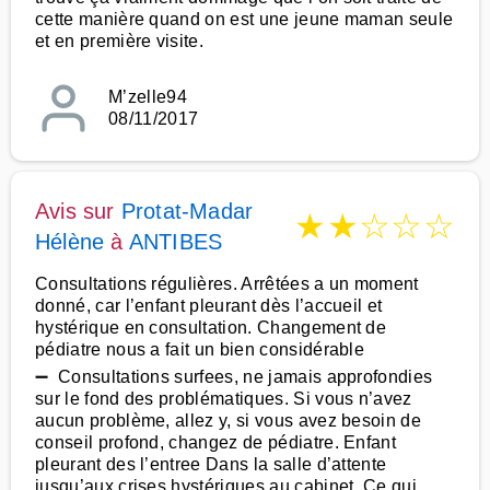
cette manière quand on est une jeune maman seule
et en première visite.
M’zelle94
08/11/2017
Avis sur
Protat-Madar
★
★
☆
☆
☆
Hélène
à
ANTIBES
Consultations régulières. Arrêtées a un moment
donné, car l’enfant pleurant dès l’accueil et
hystérique en consultation. Changement de
pédiatre nous a fait un bien considérable
➖ Consultations surfees, ne jamais approfondies
sur le fond des problématiques. Si vous n’avez
aucun problème, allez y, si vous avez besoin de
conseil profond, changez de pédiatre. Enfant
pleurant des l’entree Dans la salle d’attente
jusqu’aux crises hystériques au cabinet. Ce qui