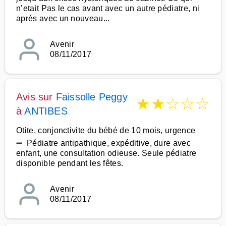
n’etait Pas le cas avant avec un autre pédiatre, ni
après avec un nouveau...
Avenir
08/11/2017
Avis sur
Faissolle Peggy
★
★
☆
☆
☆
à
ANTIBES
Otite, conjonctivite du bébé de 10 mois, urgence
➖ Pédiatre antipathique, expéditive, dure avec
enfant, une consultation odieuse. Seule pédiatre
disponible pendant les fêtes.
Avenir
08/11/2017