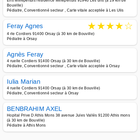
Ens Millepertuis résidence Millepertuis 91940 Les ulis (à 29 km de
Bouville)
Pédiatre, Conventionné secteur , Carte vitale acceptée à Les Ulis
★
★
★
★
☆
Feray Agnes
4 rle Cordiers 91400 Orsay (à 30 km de Bouville)
Pédiatre à Orsay
Agnès Feray
4 ruelle Cordiers 91400 Orsay (à 30 km de Bouville)
Pédiatre, Conventionné secteur , Carte vitale acceptée à Orsay
Iulia Marian
4 ruelle Cordiers 91400 Orsay (à 30 km de Bouville)
Pédiatre, Conventionné secteur à Orsay
BENBRAHIM AXEL
Hopital Prive D Athis Mons 38 avenue Jules Vallès 91200 Athis mons
(à 30 km de Bouville)
Pédiatre à Athis Mons