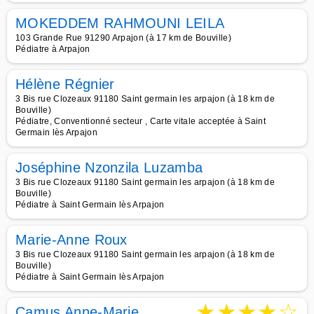
MOKEDDEM RAHMOUNI LEILA
103 Grande Rue 91290 Arpajon (à 17 km de Bouville)
Pédiatre à Arpajon
Hélène Régnier
3 Bis rue Clozeaux 91180 Saint germain les arpajon (à 18 km de
Bouville)
Pédiatre, Conventionné secteur , Carte vitale acceptée à Saint
Germain lès Arpajon
Joséphine Nzonzila Luzamba
3 Bis rue Clozeaux 91180 Saint germain les arpajon (à 18 km de
Bouville)
Pédiatre à Saint Germain lès Arpajon
Marie-Anne Roux
3 Bis rue Clozeaux 91180 Saint germain les arpajon (à 18 km de
Bouville)
Pédiatre à Saint Germain lès Arpajon
★
★
★
★
☆
Camus Anne-Marie