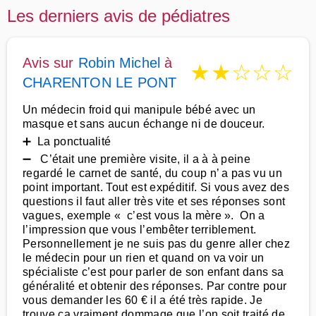
Les derniers avis de pédiatres
Avis sur
Robin Michel
à
★
★
☆
☆
☆
CHARENTON LE PONT
Un médecin froid qui manipule bébé avec un
masque et sans aucun échange ni de douceur.
➕ La ponctualité
➖ C’était une première visite, il a à à peine
regardé le carnet de santé, du coup n’ a pas vu un
point important. Tout est expéditif. Si vous avez des
questions il faut aller très vite et ses réponses sont
vagues, exemple « c’est vous la mère ». On a
l’impression que vous l’embêter terriblement.
Personnellement je ne suis pas du genre aller chez
le médecin pour un rien et quand on va voir un
spécialiste c’est pour parler de son enfant dans sa
généralité et obtenir des réponses. Par contre pour
vous demander les 60 € il a été très rapide. Je
trouve ça vraiment dommage que l’on soit traité de