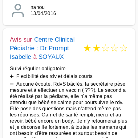
nanou
13/04/2016
Avis sur
Centre Clinical
★
★
☆
☆
☆
Pédiatrie : Dr Prompt
Isabelle
à
SOYAUX
Suivi régulier obligatoire
➕ Flexibilité des rdv et délais courts
➖ Aucune écoute. RdvS bâclés, la secrétaire pèse
mesure et à effectuer un vaccin ( ???). Le second a
été réalisé par la pédiatre, elle n'a même pas
attendu que bébé se calme pour poursuivre le rdv.
Elle pose des questions mais n'attend même pas
les réponses. Carnet de santé rempli, merci et au
revoir, bébé encore en body.. Je n'y retournerai plus
et je déconseille fortement à toutes les mamans qui
ont besoin d'être rassurées et surtout besoin de