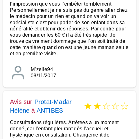
l’impression que vous l’embêter terriblement.
Personnellement je ne suis pas du genre aller chez
le médecin pour un rien et quand on va voir un
spécialiste c’est pour parler de son enfant dans sa
généralité et obtenir des réponses. Par contre pour
vous demander les 60 € il a été très rapide. Je
trouve ça vraiment dommage que l’on soit traité de
cette manière quand on est une jeune maman seule
et en première visite.
M’zelle94
08/11/2017
Avis sur
Protat-Madar
★
★
☆
☆
☆
Hélène
à
ANTIBES
Consultations régulières. Arrêtées a un moment
donné, car l’enfant pleurant dès l’accueil et
hystérique en consultation. Changement de