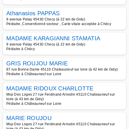
Athanasios PAPPAS
9 avenue Patay 45430 Checy (à 22 km de Gidy)
Pédiatre, Conventionné secteur , Carte vitale acceptée à Chécy
MADAME KARAGIANNI STAMATIA
9 avenue Patay 45430 Checy (à 22 km de Gidy)
Pédiatre à Chécy
GRIS ROUJOU MARIE
87 rue Bonne Dame 45110 Chateauneuf sur loire (à 42 km de Gidy)
Pédiatre à Châteauneuf sur Loire
MADAME RIDOUX CHARLOTTE
Msp Des Loges 27 rue Ferdinand Arnodin 45110 Chateauneuf sur
loire (à 43 km de Gidy)
Pédiatre à Châteauneuf sur Loire
MARIE ROUJOU
Msp Des Loges 27 rue Ferdinand Arnodin 45110 Chateauneuf sur
loire (à 43 km de Gidy)