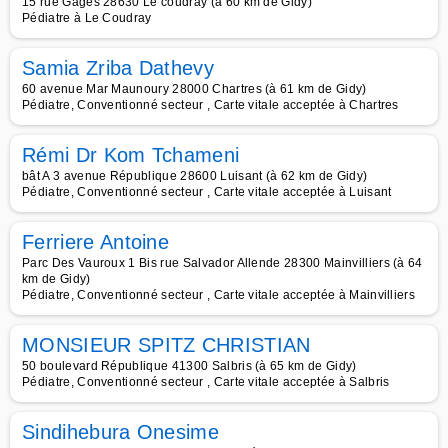
15 rue Gages 28630 Le coudray (à 60 km de Gidy)
Pédiatre à Le Coudray
Samia Zriba Dathevy
60 avenue Mar Maunoury 28000 Chartres (à 61 km de Gidy)
Pédiatre, Conventionné secteur , Carte vitale acceptée à Chartres
Rémi Dr Kom Tchameni
bât A 3 avenue République 28600 Luisant (à 62 km de Gidy)
Pédiatre, Conventionné secteur , Carte vitale acceptée à Luisant
Ferriere Antoine
Parc Des Vauroux 1 Bis rue Salvador Allende 28300 Mainvilliers (à 64
km de Gidy)
Pédiatre, Conventionné secteur , Carte vitale acceptée à Mainvilliers
MONSIEUR SPITZ CHRISTIAN
50 boulevard République 41300 Salbris (à 65 km de Gidy)
Pédiatre, Conventionné secteur , Carte vitale acceptée à Salbris
Sindihebura Onesime