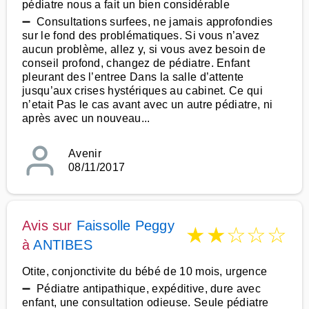
pédiatre nous a fait un bien considérable
➖ Consultations surfees, ne jamais approfondies
sur le fond des problématiques. Si vous n’avez
aucun problème, allez y, si vous avez besoin de
conseil profond, changez de pédiatre. Enfant
pleurant des l’entree Dans la salle d’attente
jusqu’aux crises hystériques au cabinet. Ce qui
n’etait Pas le cas avant avec un autre pédiatre, ni
après avec un nouveau...
Avenir
08/11/2017
Avis sur
Faissolle Peggy
★
★
☆
☆
☆
à
ANTIBES
Otite, conjonctivite du bébé de 10 mois, urgence
➖ Pédiatre antipathique, expéditive, dure avec
enfant, une consultation odieuse. Seule pédiatre