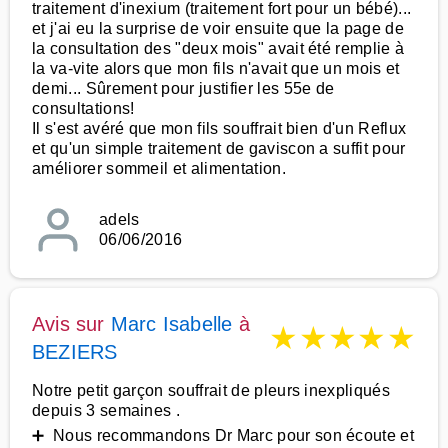
traitement d'inexium (traitement fort pour un bébé)...
et j'ai eu la surprise de voir ensuite que la page de
la consultation des "deux mois" avait été remplie à
la va-vite alors que mon fils n'avait que un mois et
demi... Sûrement pour justifier les 55e de
consultations!
Il s'est avéré que mon fils souffrait bien d'un Reflux
et qu'un simple traitement de gaviscon a suffit pour
améliorer sommeil et alimentation.
adels
06/06/2016
Avis sur
Marc Isabelle
à
★
★
★
★
★
BEZIERS
Notre petit garçon souffrait de pleurs inexpliqués
depuis 3 semaines .
➕ Nous recommandons Dr Marc pour son écoute et