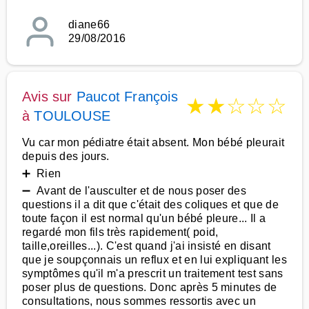
diane66
29/08/2016
Avis sur
Paucot François
★
★
☆
☆
☆
à
TOULOUSE
Vu car mon pédiatre était absent. Mon bébé pleurait
depuis des jours.
➕ Rien
➖ Avant de l'ausculter et de nous poser des
questions il a dit que c'était des coliques et que de
toute façon il est normal qu'un bébé pleure... Il a
regardé mon fils très rapidement( poid,
taille,oreilles...). C'est quand j'ai insisté en disant
que je soupçonnais un reflux et en lui expliquant les
symptômes qu'il m'a prescrit un traitement test sans
poser plus de questions. Donc après 5 minutes de
consultations, nous sommes ressortis avec un