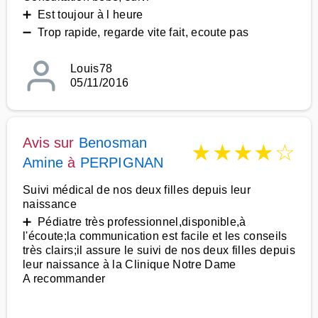
➕ Est toujour à l heure
➖ Trop rapide, regarde vite fait, ecoute pas
Louis78
05/11/2016
Avis sur
Benosman
★
★
★
★
☆
Amine
à
PERPIGNAN
Suivi médical de nos deux filles depuis leur
naissance
➕ Pédiatre très professionnel,disponible,à
l'écoute;la communication est facile et les conseils
très clairs;il assure le suivi de nos deux filles depuis
leur naissance à la Clinique Notre Dame
A recommander