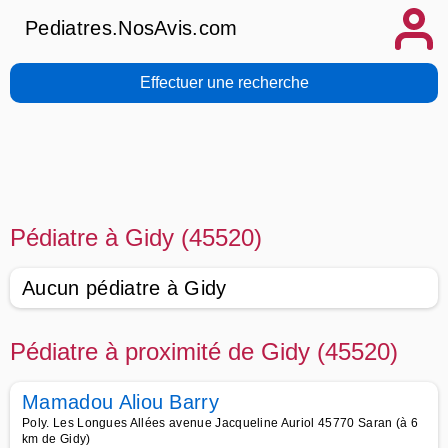
Pediatres.NosAvis.com
Effectuer une recherche
Pédiatre à Gidy (45520)
Aucun pédiatre à Gidy
Pédiatre à proximité de Gidy (45520)
Mamadou Aliou Barry
Poly. Les Longues Allées avenue Jacqueline Auriol 45770 Saran (à 6
km de Gidy)