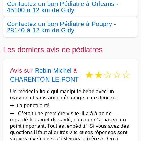
Contactez un bon Pédiatre à Orleans -
45100 à 12 km de Gidy
Contactez un bon Pédiatre à Poupry -
28140 à 12 km de Gidy
Les derniers avis de pédiatres
Avis sur
Robin Michel
à
★
★
☆
☆
☆
CHARENTON LE PONT
Un médecin froid qui manipule bébé avec un
masque et sans aucun échange ni de douceur.
➕ La ponctualité
➖ C’était une première visite, il a à à peine
regardé le carnet de santé, du coup n’ a pas vu un
point important. Tout est expéditif. Si vous avez des
questions il faut aller très vite et ses réponses sont
vagues, exemple « c’est vous la mère ». On a